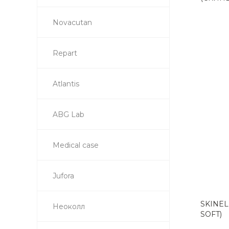
Novacutan
Repart
Atlantis
ABG Lab
Medical case
Jufora
SKINEL
Неоколл
SOFT)