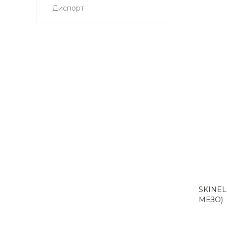
Диспорт
SKINE
МЕЗО)