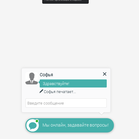
Софья
Здравствуйте!
Софья
печатает...
Мы онлайн, задавайте вопросы!