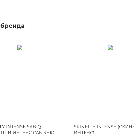
 бренда
LY INTENSE SAB-Q
SKINELLY INTENSE (СКИ
ЕЛЛИ ИНТЕНС САБ КЬЮ)
ИНТЕНС)