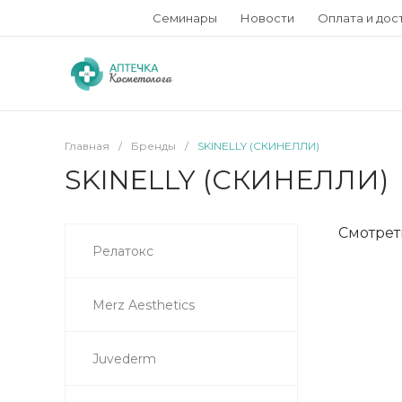
Семинары
Новости
Оплата и дос
Главная
/
Бренды
/
SKINELLY (СКИНЕЛЛИ)
SKINELLY (СКИНЕЛЛИ)
Смотрет
Релатокс
Merz Aesthetics
Juvederm