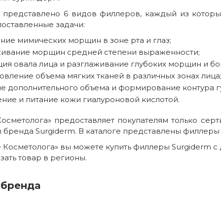
 представлено 6 видов филлеров, каждый из котор
поставленные задачи:
ние мимических морщин в зоне рта и глаз;
живание морщин средней степени выраженности;
ия овала лица и разглаживание глубоких морщин и бо
овление объема мягких тканей в различных зонах лица
е дополнительного объема и формирование контура г
ние и питание кожи гиалуроновой кислотой.
Косметолога» предоставляет покупателям только се
 бренда Surgiderm. В каталоге представлены филлеры S
е Косметолога» вы можете купить филлеры Surgiderm с 
зать товар в регионы.
 бренда