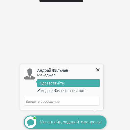
Андрей Фильчев
Менеджер
Здравствуйте!
Андрей Фильчев
печатает...
Мы онлайн, задавайте вопросы!