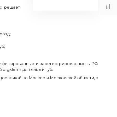
ых решает
розд;
;
уб;
ртифицированные и зарегистрированные в РФ
urgiderm для лица и губ.
доставкой по Москве и Московской области, а