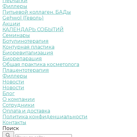
Перчатки
Филлеры
Питьевой коллаген. БАДы
Gehwol (Геволь)
Акции
КАЛЕНДАРЬ СОБЫТИЙ
Семинары
Ботулинотерапия
Контурная пластика
Биоревитализация
Биорепарация
Общая практика косметолога
Плацентотерапия
Филлеры
Новости
Новости
Блог
О компании
Сотрудники
Оплата и доставка
Политика конфиденциальности
Контакты
Поиск