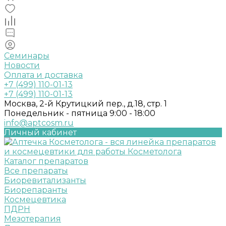
Семинары
Новости
Оплата и доставка
+7 (499) 110-01-13
+7 (499) 110-01-13
Москва, 2-й Крутицкий пер., д.18, стр. 1
Понедельник - пятница 9:00 - 18:00
info@aptcosm.ru
Личный кабинет
Каталог препаратов
Все препараты
Биоревитализанты
Биорепаранты
Космецевтика
ПДРН
Мезотерапия