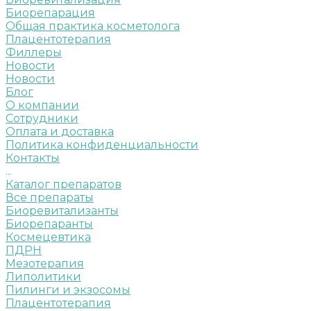
Биорепарация
Общая практика косметолога
Плацентотерапия
Филлеры
Новости
Новости
Блог
О компании
Сотрудники
Оплата и доставка
Политика конфиденциальности
Контакты
...
Каталог препаратов
Все препараты
Биоревитализанты
Биорепаранты
Космецевтика
ПДРН
Мезотерапия
Липолитики
Пилинги и экзосомы
Плацентотерапия