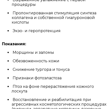
процедуры
Пролонгированная стимуляция синтеза
коллагена и собственной гиалуроновой
кислоты
Экзо- и геропротекция
Показания:
Морщины и заломы
Обезвоженность кожи
Снижение тургора и тонуса
Признаки фотоэластоза
Птоз на фоне перерастяжения кожного
лоскута
Восстановление и реабилитация при
агрессивных косметологических процедурах
(пилинги, аппаратные методики, лазерные