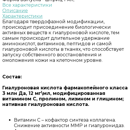
Все характеристики
Описание
Характеристики
Благодаря твердофазной модификации,
происходит присоединение биологически
активных веществ к гиалуроновой кислоте, тем
самым происходит длительное удержание
аминокислот, витаминов, пептидов и самой
гиалуроновой кислоты в тканях, что способствует
запуску собственного восстановления и
омоложения кожи на клеточном уровне.
Состав:
Гиалуроновая кислота фармакопейного класса
3 млн Да, 12 мг\мл, модифицированная
витамином С, пролином, лизином и глицином;
нативная гиалуроновая кислота.
Витамин С – кофактор синтеза коллагена.
Снижение активности MMP и гиалуронидаз.