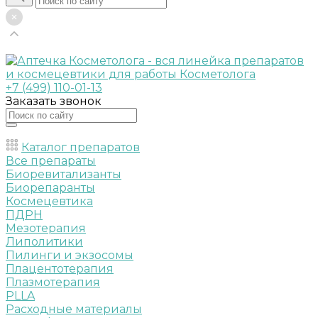
+7 (499) 110-01-13
Заказать звонок
Каталог препаратов
Все препараты
Биоревитализанты
Биорепаранты
Космецевтика
ПДРН
Мезотерапия
Липолитики
Пилинги и экзосомы
Плацентотерапия
Плазмотерапия
PLLA
Расходные материалы