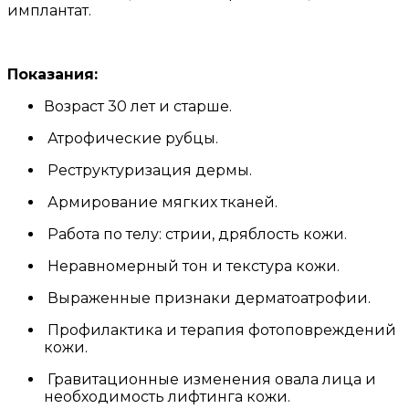
имплантат.
Показания:
Возраст 30 лет и старше.
Атрофические рубцы.
Реструктуризация дермы.
Армирование мягких тканей.
Работа по телу: стрии, дряблость кожи.
Неравномерный тон и текстура кожи.
Выраженные признаки дерматоатрофии.
Профилактика и терапия фото­повреждений
кожи.
Гравитационные изменения овала лица и
необходимость лифтинга кожи.