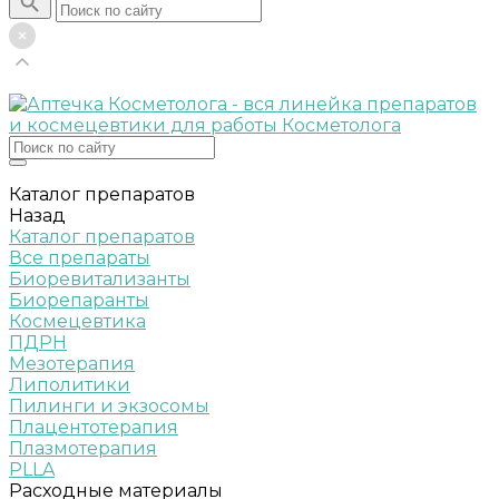
Каталог препаратов
Назад
Каталог препаратов
Все препараты
Биоревитализанты
Биорепаранты
Космецевтика
ПДРН
Мезотерапия
Липолитики
Пилинги и экзосомы
Плацентотерапия
Плазмотерапия
PLLA
Расходные материалы