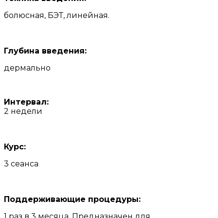
болюсная, БЭТ, линейная.
Глубина введения:
дермально
Интервал:
2 недели
Курс:
3 сеанса
Поддерживающие процедуры:
1 раз в 3 месяца. Предназначен для