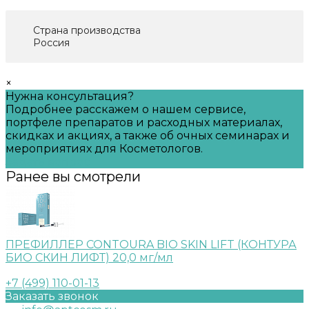
Страна производства
Россия
×
Нужна консультация?
Подробнее расскажем о нашем сервисе,
портфеле препаратов и расходных материалах,
скидках и акциях, а также об очных семинарах и
мероприятиях для Косметологов.
Задать вопрос
Ранее вы смотрели
ПРЕФИЛЛЕР CONTOURA BIO SKIN LIFT (КОНТУРА
БИО СКИН ЛИФТ) 20,0 мг/мл
+7 (499) 110-01-13
Заказать звонок