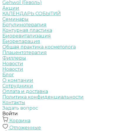
Gehwol (Геволь)
Акции
КАЛЕНДАРЬ СОБЫТИЙ
Семинары
Ботулинотерапия
Контурная пластика
Биоревитализация
Биорепарация
Общая практика косметолога
Плацентотерапия
Филлеры
Новости
Новости
Блог
О компании
Сотрудники
Оплата и доставка
Политика конфиденциальности
Контакты
Задать вопрос
Войти
Корзина
Отложенные