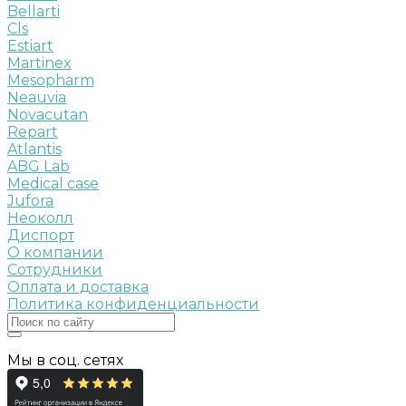
Bellarti
Cls
Estiart
Martinex
Mesopharm
Neauvia
Novacutan
Repart
Atlantis
ABG Lab
Medical case
Jufora
Неоколл
Диспорт
О компании
Сотрудники
Оплата и доставка
Политика конфиденциальности
Мы в соц. сетях