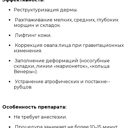
Реструктуризация дермы.
Разглаживание мелких, средних, глубоких
морщин и складок.
Лифтинг кожи.
Коррекция овала лица при гравитационных
изменения.
Заполнение деформаций (носогубные
складки, линии «марионеток», «кольца
Венеры»).
Устранение атрофических и постакне-­
рубцов.
Особенность препарата:
Не требует анестезии.
Процедура занимает не более 10–15 минут.