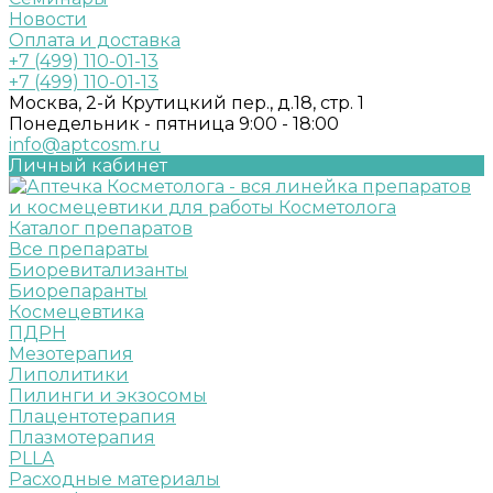
Новости
Оплата и доставка
+7 (499) 110-01-13
+7 (499) 110-01-13
Москва, 2-й Крутицкий пер., д.18, стр. 1
Понедельник - пятница 9:00 - 18:00
info@aptcosm.ru
Личный кабинет
Каталог препаратов
Все препараты
Биоревитализанты
Биорепаранты
Космецевтика
ПДРН
Мезотерапия
Липолитики
Пилинги и экзосомы
Плацентотерапия
Плазмотерапия
PLLA
Расходные материалы