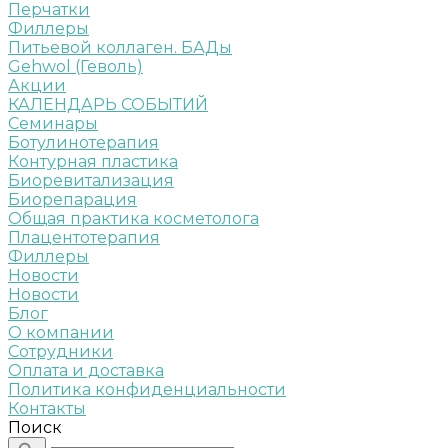
Перчатки
Филлеры
Питьевой коллаген. БАДы
Gehwol (Геволь)
Акции
КАЛЕНДАРЬ СОБЫТИЙ
Семинары
Ботулинотерапия
Контурная пластика
Биоревитализация
Биорепарация
Общая практика косметолога
Плацентотерапия
Филлеры
Новости
Новости
Блог
О компании
Сотрудники
Оплата и доставка
Политика конфиденциальности
Контакты
Поиск