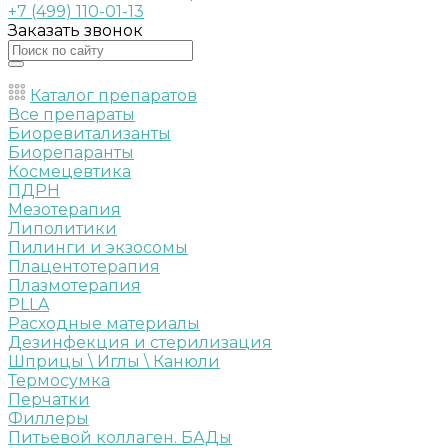
+7 (499) 110-01-13
Заказать звонок
Каталог препаратов
Все препараты
Биоревитализанты
Биорепаранты
Космецевтика
ПДРН
Мезотерапия
Липолитики
Пилинги и экзосомы
Плацентотерапия
Плазмотерапия
PLLA
Расходные материалы
Дезинфекция и стерилизация
Шприцы \ Иглы \ Канюли
Термосумка
Перчатки
Филлеры
Питьевой коллаген. БАДы