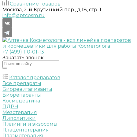
Сравнение товаров
Москва, 2-й Крутицкий пер., д.18, стр. 1
info@aptcosm.ru
+7 (499) 110-01-13
Заказать звонок
Каталог препаратов
Все препараты
Биоревитализанты
Биорепаранты
Космецевтика
ПДРН
Мезотерапия
Липолитики
Пилинги и экзосомы
Плацентотерапия
Плазмотерапия