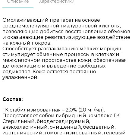
Описание
Характеристики
Омолаживающий препарат на основе
среднемолекулярной гиалуроновой кислоты,
позволяющие добиться восстановления объемов
и оказывающие ревитализирующее воздействие
на кожный покров.
Способствует разглаживанию мелких морщин,
стимулирует обменные процессы в клетках и
межклеточном пространстве кожи, обеспечивая
детоксикацию и выведение свободных
радикалов. Кожа остается постоянно
увлажнённой.
Состав:
ГК стабилизированная – 2,0% (20 мг/мл).
Представляет собой гибридный комплекс ГК.
Стерильный, биодеградируемый,
вязкоэластичный, очищенный, бесцветный,
изотонический, гомогенизированный, гелевый