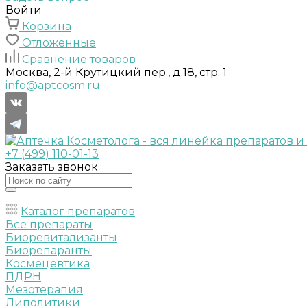
Войти
Корзина
Отложенные
Сравнение товаров
Москва, 2-й Крутицкий пер., д.18, стр. 1
info@aptcosm.ru
+7 (499) 110-01-13
Заказать звонок
Каталог препаратов
Все препараты
Биоревитализанты
Биорепаранты
Космецевтика
ПДРН
Мезотерапия
Липолитики