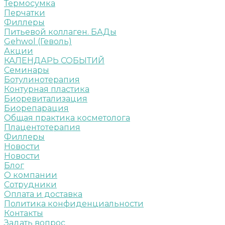
Термосумка
Перчатки
Филлеры
Питьевой коллаген. БАДы
Gehwol (Геволь)
Акции
КАЛЕНДАРЬ СОБЫТИЙ
Семинары
Ботулинотерапия
Контурная пластика
Биоревитализация
Биорепарация
Общая практика косметолога
Плацентотерапия
Филлеры
Новости
Новости
Блог
О компании
Сотрудники
Оплата и доставка
Политика конфиденциальности
Контакты
Задать вопрос