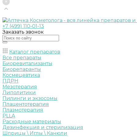
+7 (499) 110-01-13
Заказать звонок
Каталог препаратов
Все препараты
Биоревитализанты
Биорепаранты
Космецевтика
ПДРН
Мезотерапия
Липолитики
Пилинги и экзосомы
Плацентотерапия
Плазмотерапия
PLLA
Расходные материалы
Дезинфекция и стерилизация
Шприцы \ Иглы \ Канюли