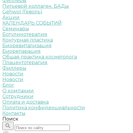
Филлеры
Питьевой коллаген. БАДы
Gehwol (Геволь)
Акции
КАЛЕНДАРЬ СОБЫТИЙ
Семинары
Ботулинотерапия
Контурная пластика
Биоревитализация
Биорепарация
Общая практика косметолога
Плацентотерапия
Филлеры
Новости
Новости
Блог
О компании
Сотрудники
Оплата и доставка
Политика конфиденциальности
Контакты
Поиск