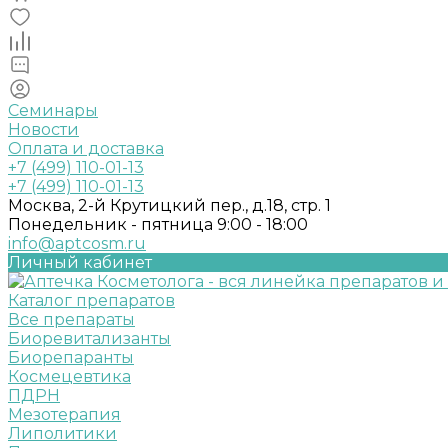
Семинары
Новости
Оплата и доставка
+7 (499) 110-01-13
+7 (499) 110-01-13
Москва, 2-й Крутицкий пер., д.18, стр. 1
Понедельник - пятница 9:00 - 18:00
info@aptcosm.ru
Личный кабинет
Каталог препаратов
Все препараты
Биоревитализанты
Биорепаранты
Космецевтика
ПДРН
Мезотерапия
Липолитики