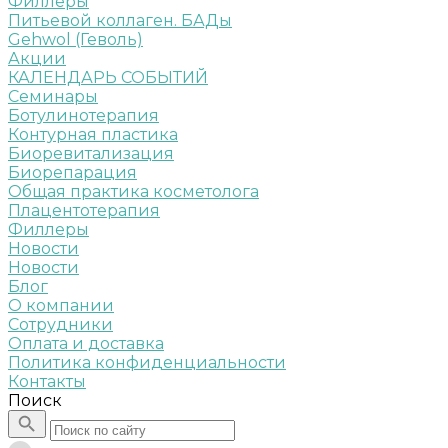
Филлеры
Питьевой коллаген. БАДы
Gehwol (Геволь)
Акции
КАЛЕНДАРЬ СОБЫТИЙ
Семинары
Ботулинотерапия
Контурная пластика
Биоревитализация
Биорепарация
Общая практика косметолога
Плацентотерапия
Филлеры
Новости
Новости
Блог
О компании
Сотрудники
Оплата и доставка
Политика конфиденциальности
Контакты
Поиск