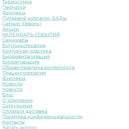
Термосумка
Перчатки
Филлеры
Питьевой коллаген. БАДы
Gehwol (Геволь)
Акции
КАЛЕНДАРЬ СОБЫТИЙ
Семинары
Ботулинотерапия
Контурная пластика
Биоревитализация
Биорепарация
Общая практика косметолога
Плацентотерапия
Филлеры
Новости
Новости
Блог
О компании
Сотрудники
Оплата и доставка
Политика конфиденциальности
Контакты
Задать вопрос