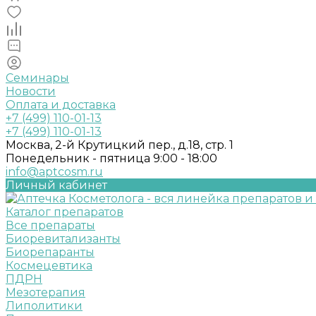
Семинары
Новости
Оплата и доставка
+7 (499) 110-01-13
+7 (499) 110-01-13
Москва, 2-й Крутицкий пер., д.18, стр. 1
Понедельник - пятница 9:00 - 18:00
info@aptcosm.ru
Личный кабинет
Каталог препаратов
Все препараты
Биоревитализанты
Биорепаранты
Космецевтика
ПДРН
Мезотерапия
Липолитики