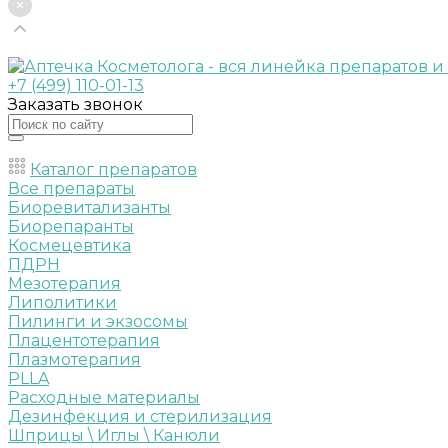
+7 (499) 110-01-13
Заказать звонок
Каталог препаратов
Все препараты
Биоревитализанты
Биорепаранты
Космецевтика
ПДРН
Мезотерапия
Липолитики
Пилинги и экзосомы
Плацентотерапия
Плазмотерапия
PLLA
Расходные материалы
Дезинфекция и стерилизация
Шприцы \ Иглы \ Канюли