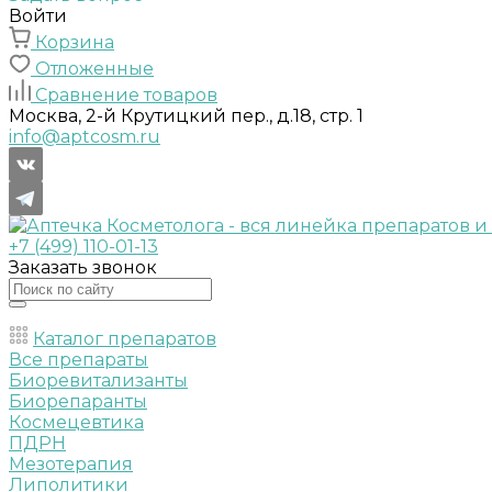
Войти
Корзина
Отложенные
Сравнение товаров
Москва, 2-й Крутицкий пер., д.18, стр. 1
info@aptcosm.ru
+7 (499) 110-01-13
Заказать звонок
Каталог препаратов
Все препараты
Биоревитализанты
Биорепаранты
Космецевтика
ПДРН
Мезотерапия
Липолитики