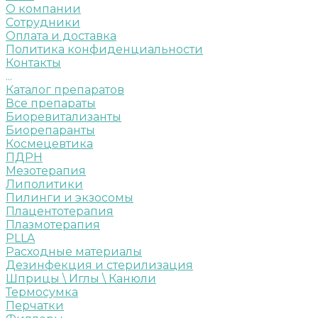
О компании
Сотрудники
Оплата и доставка
Политика конфиденциальности
Контакты
...
Каталог препаратов
Все препараты
Биоревитализанты
Биорепаранты
Космецевтика
ПДРН
Мезотерапия
Липолитики
Пилинги и экзосомы
Плацентотерапия
Плазмотерапия
PLLA
Расходные материалы
Дезинфекция и стерилизация
Шприцы \ Иглы \ Канюли
Термосумка
Перчатки