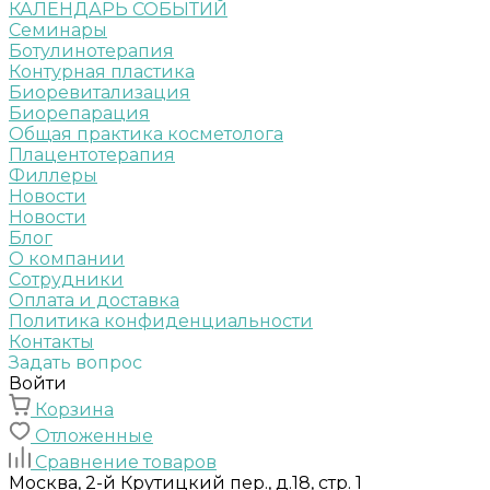
КАЛЕНДАРЬ СОБЫТИЙ
Семинары
Ботулинотерапия
Контурная пластика
Биоревитализация
Биорепарация
Общая практика косметолога
Плацентотерапия
Филлеры
Новости
Новости
Блог
О компании
Сотрудники
Оплата и доставка
Политика конфиденциальности
Контакты
Задать вопрос
Войти
Корзина
Отложенные
Сравнение товаров
Москва, 2-й Крутицкий пер., д.18, стр. 1