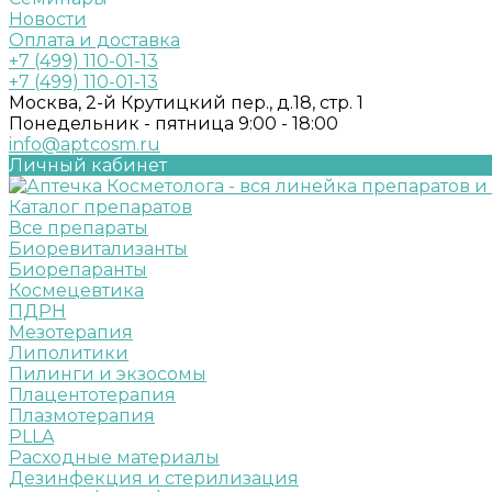
Новости
Оплата и доставка
+7 (499) 110-01-13
+7 (499) 110-01-13
Москва, 2-й Крутицкий пер., д.18, стр. 1
Понедельник - пятница 9:00 - 18:00
info@aptcosm.ru
Личный кабинет
Каталог препаратов
Все препараты
Биоревитализанты
Биорепаранты
Космецевтика
ПДРН
Мезотерапия
Липолитики
Пилинги и экзосомы
Плацентотерапия
Плазмотерапия
PLLA
Расходные материалы
Дезинфекция и стерилизация