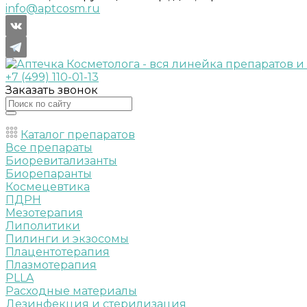
info@aptcosm.ru
+7 (499) 110-01-13
Заказать звонок
Каталог препаратов
Все препараты
Биоревитализанты
Биорепаранты
Космецевтика
ПДРН
Мезотерапия
Липолитики
Пилинги и экзосомы
Плацентотерапия
Плазмотерапия
PLLA
Расходные материалы
Дезинфекция и стерилизация