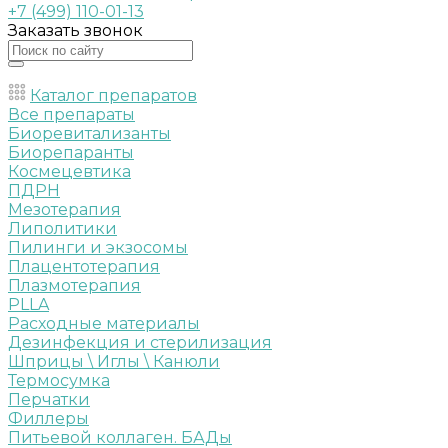
+7 (499) 110-01-13
Заказать звонок
Каталог препаратов
Все препараты
Биоревитализанты
Биорепаранты
Космецевтика
ПДРН
Мезотерапия
Липолитики
Пилинги и экзосомы
Плацентотерапия
Плазмотерапия
PLLA
Расходные материалы
Дезинфекция и стерилизация
Шприцы \ Иглы \ Канюли
Термосумка
Перчатки
Филлеры
Питьевой коллаген. БАДы