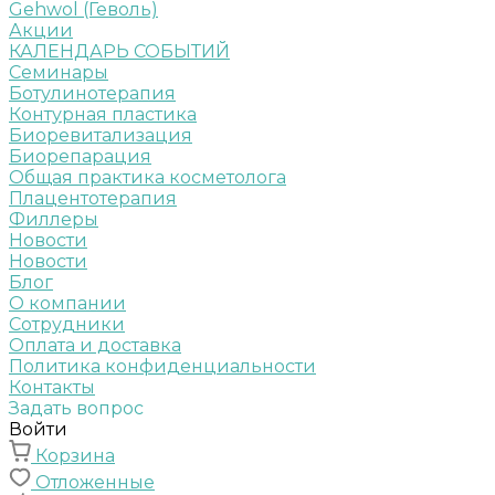
Gehwol (Геволь)
Акции
КАЛЕНДАРЬ СОБЫТИЙ
Семинары
Ботулинотерапия
Контурная пластика
Биоревитализация
Биорепарация
Общая практика косметолога
Плацентотерапия
Филлеры
Новости
Новости
Блог
О компании
Сотрудники
Оплата и доставка
Политика конфиденциальности
Контакты
Задать вопрос
Войти
Корзина
Отложенные