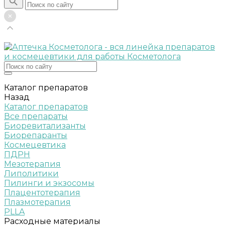
Каталог препаратов
Назад
Каталог препаратов
Все препараты
Биоревитализанты
Биорепаранты
Космецевтика
ПДРН
Мезотерапия
Липолитики
Пилинги и экзосомы
Плацентотерапия
Плазмотерапия
PLLA
Расходные материалы