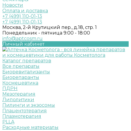
Новости
Оплата и доставка
+7 (499) 110-01-13
+7 (499) 110-01-13
Москва, 2-й Крутицкий пер., д.18, стр. 1
Понедельник - пятница 9:00 - 18:00
info@aptcosm.ru
Личный кабинет
Каталог препаратов
Все препараты
Биоревитализанты
Биорепаранты
Космецевтика
ПДРН
Мезотерапия
Липолитики
Пилинги и экзосомы
Плацентотерапия
Плазмотерапия
PLLA
Расходные материалы