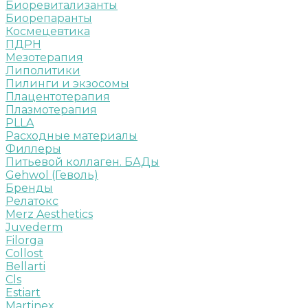
Биоревитализанты
Биорепаранты
Космецевтика
ПДРН
Мезотерапия
Липолитики
Пилинги и экзосомы
Плацентотерапия
Плазмотерапия
PLLA
Расходные материалы
Филлеры
Питьевой коллаген. БАДы
Gehwol (Геволь)
Бренды
Релатокс
Merz Aesthetics
Juvederm
Filorga
Collost
Bellarti
Cls
Estiart
Martinex