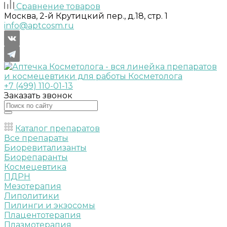
Сравнение товаров
Москва, 2-й Крутицкий пер., д.18, стр. 1
info@aptcosm.ru
+7 (499) 110-01-13
Заказать звонок
Каталог препаратов
Все препараты
Биоревитализанты
Биорепаранты
Космецевтика
ПДРН
Мезотерапия
Липолитики
Пилинги и экзосомы
Плацентотерапия
Плазмотерапия