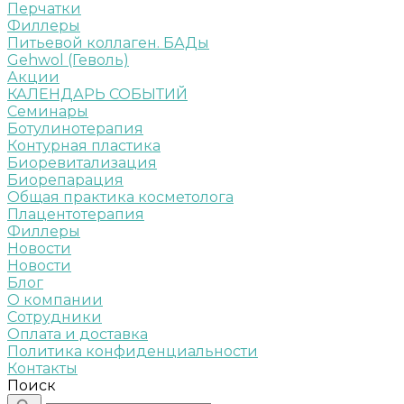
Перчатки
Филлеры
Питьевой коллаген. БАДы
Gehwol (Геволь)
Акции
КАЛЕНДАРЬ СОБЫТИЙ
Семинары
Ботулинотерапия
Контурная пластика
Биоревитализация
Биорепарация
Общая практика косметолога
Плацентотерапия
Филлеры
Новости
Новости
Блог
О компании
Сотрудники
Оплата и доставка
Политика конфиденциальности
Контакты
Поиск