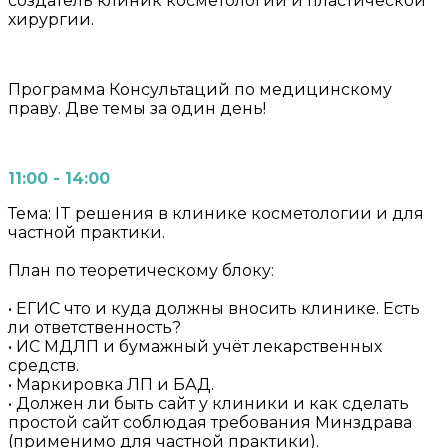
создатель клиник косметологии и пластической
хирургии.
Программа Консультаций по медицинскому
праву. Две темы за один день!
11:00 - 14:00
Тема: IT решения в клинике косметологии и для
частной практики.
План по теоретическому блоку:
• ЕГИС что и куда должны вносить клинике. Есть
ли ответственность?
• ИС МДЛП и бумажный учёт лекарственных
средств.
• Маркировка ЛП и БАД.
• Должен ли быть сайт у клиники и как сделать
простой сайт соблюдая требования Минздрава
(применимо для частной практики).