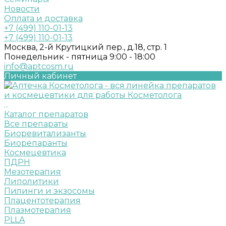
Новости
Оплата и доставка
+7 (499) 110-01-13
+7 (499) 110-01-13
Москва, 2-й Крутицкий пер., д.18, стр. 1
Понедельник - пятница 9:00 - 18:00
info@aptcosm.ru
Личный кабинет
...
Каталог препаратов
Все препараты
Биоревитализанты
Биорепаранты
Космецевтика
ПДРН
Мезотерапия
Липолитики
Пилинги и экзосомы
Плацентотерапия
Плазмотерапия
PLLA