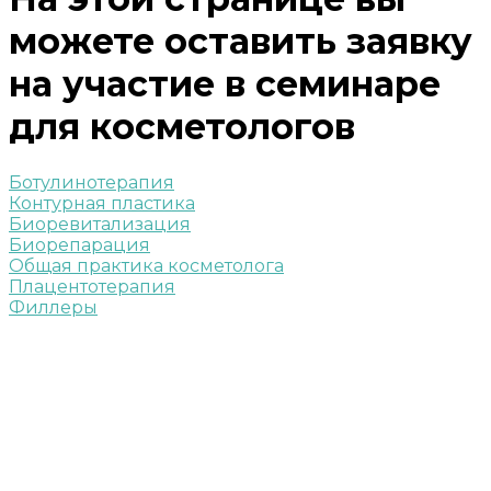
можете оставить заявку
на участие в семинаре
для косметологов
Ботулинотерапия
Контурная пластика
Биоревитализация
Биорепарация
Общая практика косметолога
Плацентотерапия
Филлеры