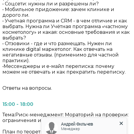
• Соцсети: нужны ли и разрешены ли?
• Мобильное придожение: зачем клинике и
дорого ли.
• Учетная программа и CRM - в чем отличие и как
выбрать. Нужна ли Учётная программа «частному
косметологу» и какая: основные требования и как
выбрать?
• Отзовики - где и что размещать. Нужен ли
клинике digital маркетолог. Как отвечать на
негативные отзывы. (применимо для частной
практики).
•Мессенджеры и е-майл переписка: почему
можем не отвечать и как прекратить переписку.
Ответы на вопросы.
15:00 - 18:00
Тема:Риск-менеджмент: Мораторий на проверки:
ограничения и кто может проверять.
Андрей Фильчев
Менеджер
План по теоретическому блоку: