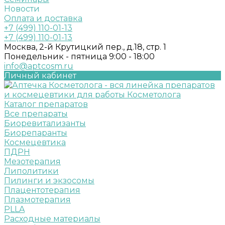
Новости
Оплата и доставка
+7 (499) 110-01-13
+7 (499) 110-01-13
Москва, 2-й Крутицкий пер., д.18, стр. 1
Понедельник - пятница 9:00 - 18:00
info@aptcosm.ru
Личный кабинет
Каталог препаратов
Все препараты
Биоревитализанты
Биорепаранты
Космецевтика
ПДРН
Мезотерапия
Липолитики
Пилинги и экзосомы
Плацентотерапия
Плазмотерапия
PLLA
Расходные материалы