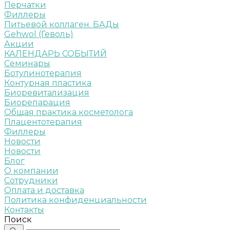
Перчатки
Филлеры
Питьевой коллаген. БАДы
Gehwol (Геволь)
Акции
КАЛЕНДАРЬ СОБЫТИЙ
Семинары
Ботулинотерапия
Контурная пластика
Биоревитализация
Биорепарация
Общая практика косметолога
Плацентотерапия
Филлеры
Новости
Новости
Блог
О компании
Сотрудники
Оплата и доставка
Политика конфиденциальности
Контакты
Поиск