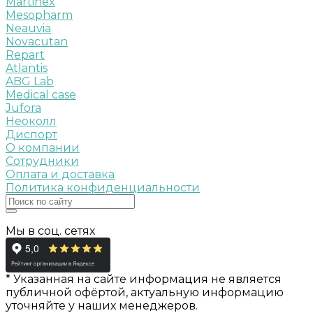
Martinex
Mesopharm
Neauvia
Novacutan
Repart
Atlantis
ABG Lab
Medical case
Jufora
Неоколл
Диспорт
О компании
Сотрудники
Оплата и доставка
Политика конфиденциальности
Мы в соц. сетях
* Указанная на сайте информация не является
публичной офёртой, актуальную информацию
уточняйте у наших менеджеров.