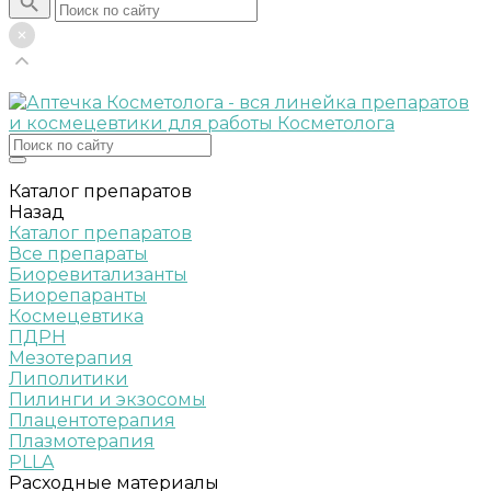
Каталог препаратов
Назад
Каталог препаратов
Все препараты
Биоревитализанты
Биорепаранты
Космецевтика
ПДРН
Мезотерапия
Липолитики
Пилинги и экзосомы
Плацентотерапия
Плазмотерапия
PLLA
Расходные материалы