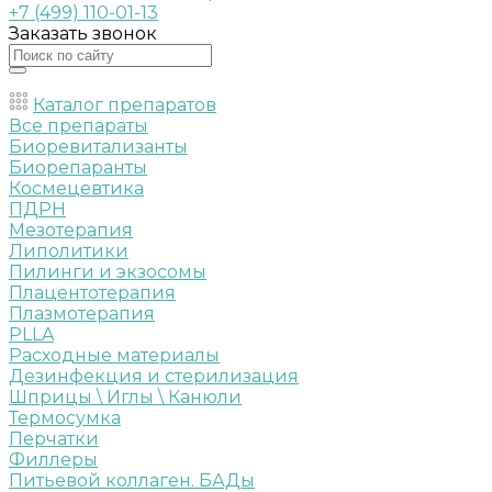
+7 (499) 110-01-13
Заказать звонок
Каталог препаратов
Все препараты
Биоревитализанты
Биорепаранты
Космецевтика
ПДРН
Мезотерапия
Липолитики
Пилинги и экзосомы
Плацентотерапия
Плазмотерапия
PLLA
Расходные материалы
Дезинфекция и стерилизация
Шприцы \ Иглы \ Канюли
Термосумка
Перчатки
Филлеры
Питьевой коллаген. БАДы