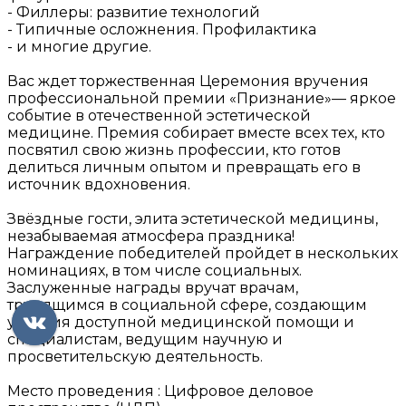
- Филлеры: развитие технологий
- Типичные осложнения. Профилактика
- и многие другие.
Вас ждет торжественная Церемония вручения
профессиональной премии «Признание»— яркое
событие в отечественной эстетической
медицине. Премия собирает вместе всех тех, кто
посвятил свою жизнь профессии, кто готов
делиться личным опытом и превращать его в
источник вдохновения.
Звёздные гости, элита эстетической медицины,
незабываемая атмосфера праздника!
Награждение победителей пройдет в нескольких
номинациях, в том числе социальных.
Заслуженные награды вручат врачам,
трудящимся в социальной сфере, создающим
условия доступной медицинской помощи и
специалистам, ведущим научную и
просветительскую деятельность.
Место проведения : Цифровое деловое