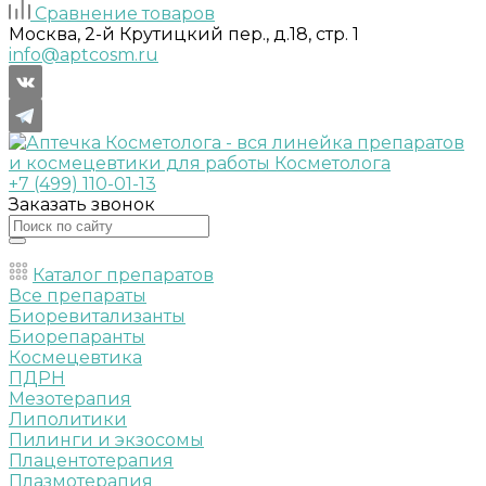
Сравнение товаров
Москва, 2-й Крутицкий пер., д.18, стр. 1
info@aptcosm.ru
+7 (499) 110-01-13
Заказать звонок
Каталог препаратов
Все препараты
Биоревитализанты
Биорепаранты
Космецевтика
ПДРН
Мезотерапия
Липолитики
Пилинги и экзосомы
Плацентотерапия
Плазмотерапия