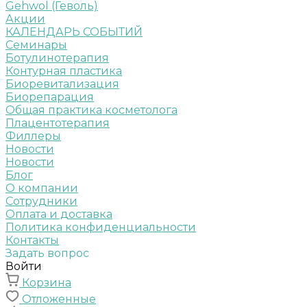
Gehwol (Геволь)
Акции
КАЛЕНДАРЬ СОБЫТИЙ
Семинары
Ботулинотерапия
Контурная пластика
Биоревитализация
Биорепарация
Общая практика косметолога
Плацентотерапия
Филлеры
Новости
Новости
Блог
О компании
Сотрудники
Оплата и доставка
Политика конфиденциальности
Контакты
Задать вопрос
Войти
Корзина
Отложенные