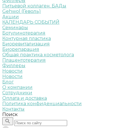
Филлеры
Питьевой коллаген. БАДы
Gehwol (Геволь)
Акции
КАЛЕНДАРЬ СОБЫТИЙ
Семинары
Ботулинотерапия
Контурная пластика
Биоревитализация
Биорепарация
Общая практика косметолога
Плацентотерапия
Филлеры
Новости
Новости
Блог
О компании
Сотрудники
Оплата и доставка
Политика конфиденциальности
Контакты
Поиск