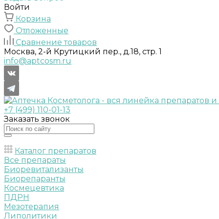
Войти
Корзина
Отложенные
Сравнение товаров
Москва, 2-й Крутицкий пер., д.18, стр. 1
info@aptcosm.ru
+7 (499) 110-01-13
Заказать звонок
Каталог препаратов
Все препараты
Биоревитализанты
Биорепаранты
Космецевтика
ПДРН
Мезотерапия
Липолитики