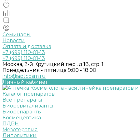
Семинары
Новости
Оплата и доставка
+7 (499) 110-01-13
+7 (499) 110-01-13
Москва, 2-й Крутицкий пер., д.18, стр. 1
Понедельник - пятница 9:00 - 18:00
info@aptcosm.ru
Личный кабинет
Каталог препаратов
Все препараты
Биоревитализанты
Биорепаранты
Космецевтика
ПДРН
Мезотерапия
Липолитики