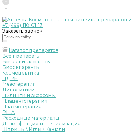
+7 (499) 110-01-13
Заказать звонок
Каталог препаратов
Все препараты
Биоревитализанты
Биорепаранты
Космецевтика
ПДРН
Мезотерапия
Липолитики
Пилинги и экзосомы
Плацентотерапия
Плазмотерапия
PLLA
Расходные материалы
Дезинфекция и стерилизация
Шприцы \ Иглы \ Канюли