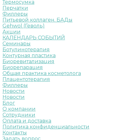
Термосумка
Перчатки
Филлеры
Питьевой коллаген. БАДы
Gehwol (Геволь)
Акции
КАЛЕНДАРЬ СОБЫТИЙ
Семинары
Ботулинотерапия
Контурная пластика
Биоревитализация
Биорепарация
Общая практика косметолога
Плацентотерапия
Филлеры
Новости
Новости
Блог
О компании
Сотрудники
Оплата и доставка
Политика конфиденциальности
Контакты
Задать вопрос