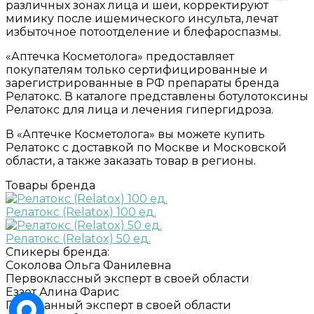
различных зонах лица и шеи, корректируют
мимику после ишемического инсульта, лечат
избыточное потоотделение и блефароспазмы.
«Аптечка Косметолога» предоставляет
покупателям только сертифицированные и
зарегистрированные в РФ препараты бренда
Релатокс. В каталоге представлены ботулотоксины
Релатокс для лица и лечения гипергидроза.
В «Аптечке Косметолога» вы можете купить
Релатокс с доставкой по Москве и Московской
области, а также заказать товар в регионы.
Товары бренда
Релатокс (Relatox) 100 ед.
Релатокс (Relatox) 50 ед.
Спикеры бренда:
Соколова Ольга Фанилевна
Первоклассный эксперт в своей области
Еззет Алина Фарис
Признанный эксперт в своей области