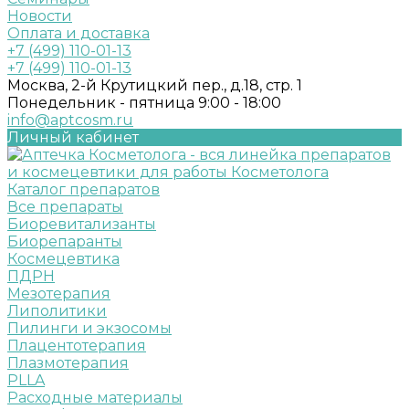
Новости
Оплата и доставка
+7 (499) 110-01-13
+7 (499) 110-01-13
Москва, 2-й Крутицкий пер., д.18, стр. 1
Понедельник - пятница 9:00 - 18:00
info@aptcosm.ru
Личный кабинет
Каталог препаратов
Все препараты
Биоревитализанты
Биорепаранты
Космецевтика
ПДРН
Мезотерапия
Липолитики
Пилинги и экзосомы
Плацентотерапия
Плазмотерапия
PLLA
Расходные материалы