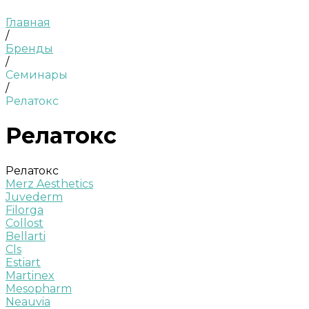
Главная
/
Бренды
/
Семинары
/
Релатокс
Релатокс
Релатокс
Merz Aesthetics
Juvederm
Filorga
Collost
Bellarti
Cls
Estiart
Martinex
Mesopharm
Neauvia