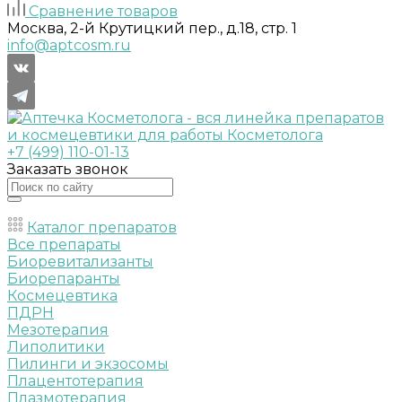
Сравнение товаров
Москва, 2-й Крутицкий пер., д.18, стр. 1
info@aptcosm.ru
+7 (499) 110-01-13
Заказать звонок
Каталог препаратов
Все препараты
Биоревитализанты
Биорепаранты
Космецевтика
ПДРН
Мезотерапия
Липолитики
Пилинги и экзосомы
Плацентотерапия
Плазмотерапия