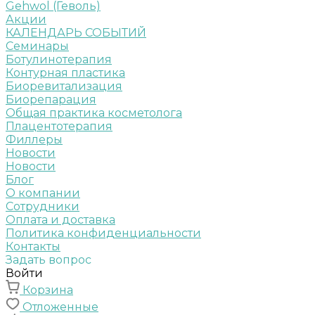
Gehwol (Геволь)
Акции
КАЛЕНДАРЬ СОБЫТИЙ
Семинары
Ботулинотерапия
Контурная пластика
Биоревитализация
Биорепарация
Общая практика косметолога
Плацентотерапия
Филлеры
Новости
Новости
Блог
О компании
Сотрудники
Оплата и доставка
Политика конфиденциальности
Контакты
Задать вопрос
Войти
Корзина
Отложенные