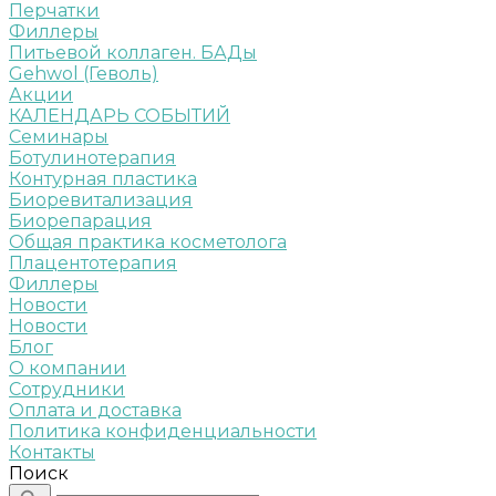
Перчатки
Филлеры
Питьевой коллаген. БАДы
Gehwol (Геволь)
Акции
КАЛЕНДАРЬ СОБЫТИЙ
Семинары
Ботулинотерапия
Контурная пластика
Биоревитализация
Биорепарация
Общая практика косметолога
Плацентотерапия
Филлеры
Новости
Новости
Блог
О компании
Сотрудники
Оплата и доставка
Политика конфиденциальности
Контакты
Поиск