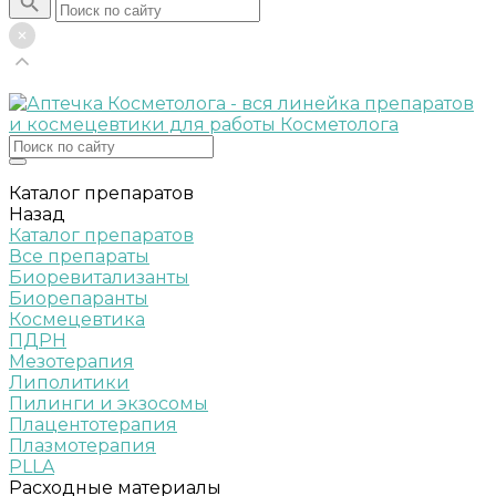
Каталог препаратов
Назад
Каталог препаратов
Все препараты
Биоревитализанты
Биорепаранты
Космецевтика
ПДРН
Мезотерапия
Липолитики
Пилинги и экзосомы
Плацентотерапия
Плазмотерапия
PLLA
Расходные материалы