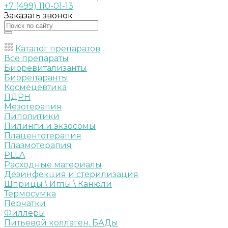
+7 (499) 110-01-13
Заказать звонок
Каталог препаратов
Все препараты
Биоревитализанты
Биорепаранты
Космецевтика
ПДРН
Мезотерапия
Липолитики
Пилинги и экзосомы
Плацентотерапия
Плазмотерапия
PLLA
Расходные материалы
Дезинфекция и стерилизация
Шприцы \ Иглы \ Канюли
Термосумка
Перчатки
Филлеры
Питьевой коллаген. БАДы