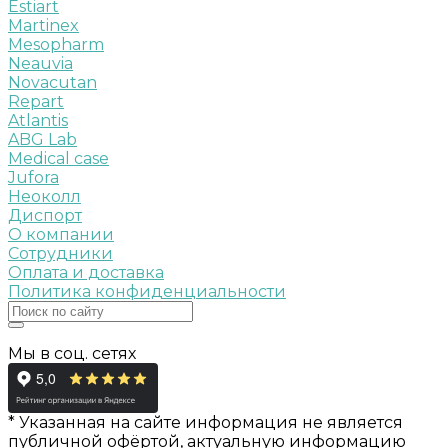
Estiart
Martinex
Mesopharm
Neauvia
Novacutan
Repart
Atlantis
ABG Lab
Medical case
Jufora
Неоколл
Диспорт
О компании
Сотрудники
Оплата и доставка
Политика конфиденциальности
Мы в соц. сетях
* Указанная на сайте информация не является
публичной офёртой, актуальную информацию