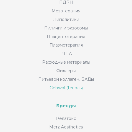
ПДРН
Мезотерапия
Липолитики
Пилинги и экзосомы
Плацентотерапия
Плазмотерапия
PLLA
Расходные материалы
Филлеры
Питьевой коллаген. БАДы
Gehwol (Геволь)
Бренды
Релатокс
Merz Aesthetics