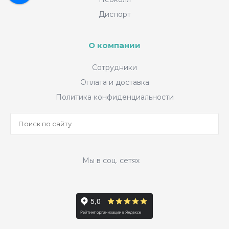
Диспорт
О компании
Сотрудники
Оплата и доставка
Политика конфиденциальности
Мы в соц. сетях