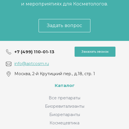
и мероприятиях для Косметологов.
Задать вопрос
+7 (499) 110-01-13
Заказать звонок
info@aptcosm.ru
Москва, 2-й Крутицкий пер., д.18, стр. 1
Каталог
Все препараты
Биоревитализанты
Биорепаранты
Космецевтика