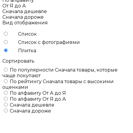
По алфавиту
От Я до А
Сначала дешевле
Сначала дороже
Вид отображения
Список
Список с фотографиями
Плитка
Сортировать
По популярности
Сначала товары, которые
чаще покупают
По рейтингу
Сначала товары с высокими
оценками
По алфавиту
От А до Я
По алфавиту
От Я до А
Сначала дешевле
Сначала дороже