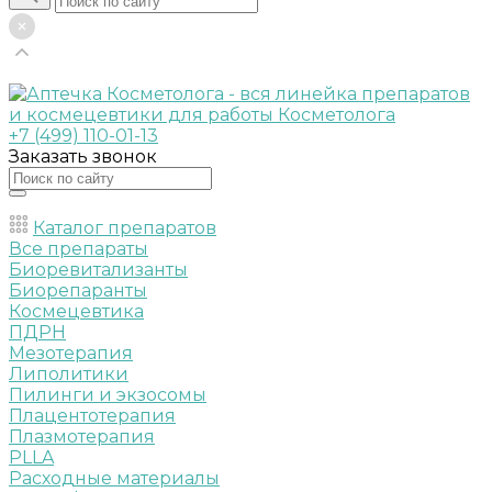
+7 (499) 110-01-13
Заказать звонок
Каталог препаратов
Все препараты
Биоревитализанты
Биорепаранты
Космецевтика
ПДРН
Мезотерапия
Липолитики
Пилинги и экзосомы
Плацентотерапия
Плазмотерапия
PLLA
Расходные материалы