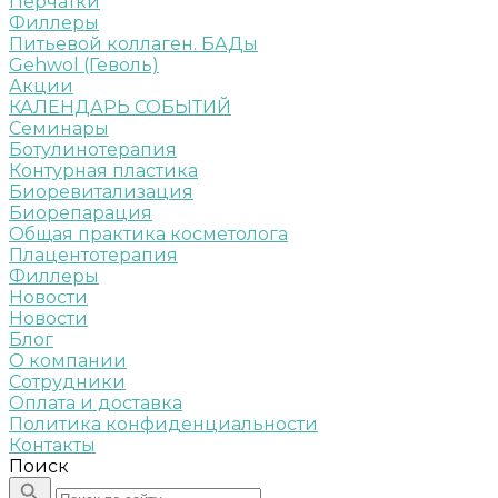
Перчатки
Филлеры
Питьевой коллаген. БАДы
Gehwol (Геволь)
Акции
КАЛЕНДАРЬ СОБЫТИЙ
Семинары
Ботулинотерапия
Контурная пластика
Биоревитализация
Биорепарация
Общая практика косметолога
Плацентотерапия
Филлеры
Новости
Новости
Блог
О компании
Сотрудники
Оплата и доставка
Политика конфиденциальности
Контакты
Поиск