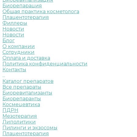
Биорепарация
Общая практика косметолога
Плацентотерапия
Филлеры
Новости
Новости
Блог
О компании
Сотрудники
Оплата и доставка
Политика конфиденциальности
Контакты
...
Каталог препаратов
Все препараты
Биоревитализанты
Биорепаранты
Космецевтика
ПДРН
Мезотерапия
Липолитики
Пилинги и экзосомы
Плацентотерапия