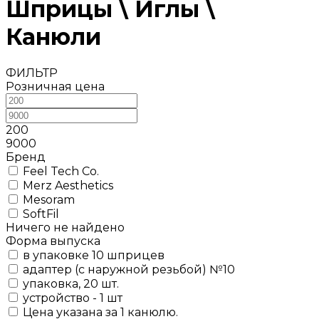
Шприцы \ Иглы \
Канюли
ФИЛЬТР
Розничная цена
200
9000
Бренд
Feel Tech Co.
Merz Aesthetics
Mesoram
SoftFil
Ничего не найдено
Форма выпуска
в упаковке 10 шприцев
адаптер (с наружной резьбой) №10
упаковка, 20 шт.
устройство - 1 шт
Цена указана за 1 канюлю.