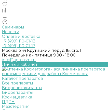
Семинары
Новости
Оплата и доставка
+7 (499) 110-01-13
+7 (499) 110-01-13
Москва, 2-й Крутицкий пер., д.18, стр. 1
Понедельник - пятница 9:00 - 18:00
info@aptcosm.ru
Личный кабинет
Каталог препаратов
Все препараты
Биоревитализанты
Биорепаранты
Космецевтика
ПДРН
Мезотерапия