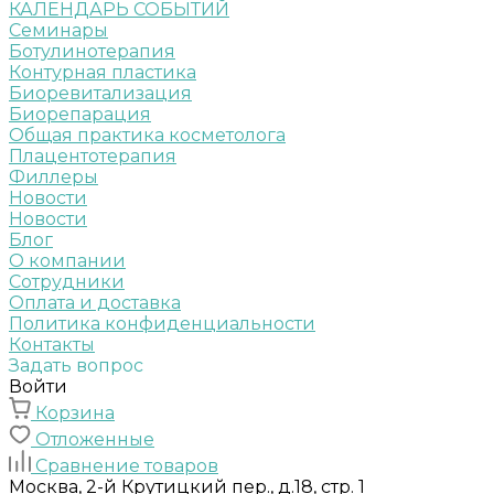
КАЛЕНДАРЬ СОБЫТИЙ
Семинары
Ботулинотерапия
Контурная пластика
Биоревитализация
Биорепарация
Общая практика косметолога
Плацентотерапия
Филлеры
Новости
Новости
Блог
О компании
Сотрудники
Оплата и доставка
Политика конфиденциальности
Контакты
Задать вопрос
Войти
Корзина
Отложенные
Сравнение товаров
Москва, 2-й Крутицкий пер., д.18, стр. 1