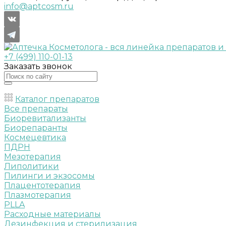
info@aptcosm.ru
+7 (499) 110-01-13
Заказать звонок
Каталог препаратов
Все препараты
Биоревитализанты
Биорепаранты
Космецевтика
ПДРН
Мезотерапия
Липолитики
Пилинги и экзосомы
Плацентотерапия
Плазмотерапия
PLLA
Расходные материалы
Дезинфекция и стерилизация