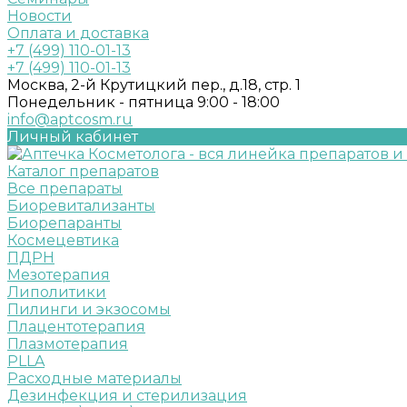
Новости
Оплата и доставка
+7 (499) 110-01-13
+7 (499) 110-01-13
Москва, 2-й Крутицкий пер., д.18, стр. 1
Понедельник - пятница 9:00 - 18:00
info@aptcosm.ru
Личный кабинет
Каталог препаратов
Все препараты
Биоревитализанты
Биорепаранты
Космецевтика
ПДРН
Мезотерапия
Липолитики
Пилинги и экзосомы
Плацентотерапия
Плазмотерапия
PLLA
Расходные материалы
Дезинфекция и стерилизация