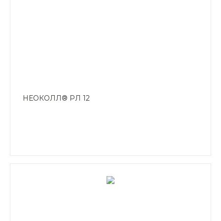
НЕОКОЛЛ® РЛ 12