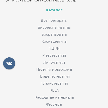
Москва, 2-й Крутицкий пер., д.18, стр. 1
Каталог
Все препараты
Биоревитализанты
Биорепаранты
Космецевтика
ПДРН
Мезотерапия
Липолитики
Пилинги и экзосомы
Плацентотерапия
Плазмотерапия
PLLA
Расходные материалы
Филлеры