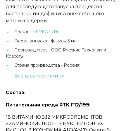
для последующего запуска процессов
восполнения дефицита внеклеточного
матрикса дермы.
Бренд -
НЕОКОЛЛ®
;
Форма выпуска -
флакон 3 мл;
Производитель -
ООО Русские Технологии
Красоты+;
Страна производства -
Россия;
Все характеристики
Состав:
Питательная среда RTK F12/199:
18 ВИТАМИНОВ,12 МИКРОЭЛЕМЕНТОВ;
22АМИНОКИСЛОТЫ; 7 НУКЛЕИНОВЫХ
КИСЛОТ, 2 КОЭНЗИМА АТФ/АМФ; Омега-6-