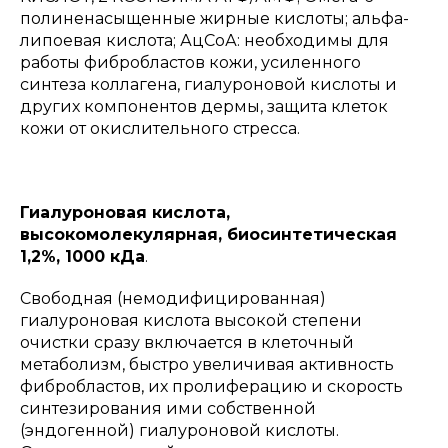
полиненасыщенные жирные кислоты; альфа-
липоевая кислота; АцСоА: необходимы для
работы фибробластов кожи, усиленного
синтеза коллагена, гиалуроновой кислоты и
других компонентов дермы, защита клеток
кожи от окислительного стресса.
Гиалуроновая кислота,
высокомолекулярная, биосинтетическая
1,2%, 1000 кДа
.
Свободная (немодифицированная)
гиалуроновая кислота высокой степени
очистки сразу включается в клеточный
метаболизм, быстро увеличивая активность
фибробластов, их пролиферацию и скорость
синтезирования ими собственной
(эндогенной) гиалуроновой кислоты.