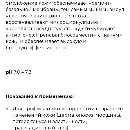
омоложение кожи; обеспечивает «ремонт»
базальной мембраны, тем самым минимизируя
явления гравитационного птоза;
восстанавливают микроциркуляцию и
укрепляют сосудистую стенку, стимулируют
ангиогенез; Препарат биосовместим с тканями
кожи и обеспечивает высокую и
быструю эффективность.
рН
7,0 – 7,8
Показания к применению:
Для профилактики и коррекции возрастных
изменений кожи (дерматопороз, морщины,
потеря тонуса и эластичности,
гравитационный птоз);