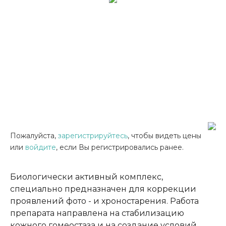
Пожалуйста,
зарегистрируйтесь
, чтобы видеть цены
или
войдите
, если Вы регистрировались ранее.
Биологически активный комплекс,
специально предназначен для коррекции
проявлений фото - и хроностарения. Работа
препарата направлена на стабилизацию
кожного гомеостаза и на создание условий,