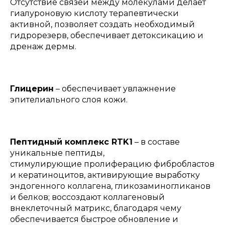
Отсутствие связей между молекулами делает
гиалуроновую кислоту терапевтически
активной, позволяет создать необходимый
гидрорезерв, обеспечивает детоксикацию и
дренаж дермы.
Глицерин
– обеспечивает увлажнение
эпителиального слоя кожи.
Пептидный комплекс RTK1
– в составе
уникальные пептиды,
стимулирующие пролиферацию фибробластов
и кератиноцитов, активирующие выработку
эндогенного коллагена, гликозаминогликанов
и белков; воссоздают коллагеновый
внеклеточный матрикс, благодаря чему
обеспечивается быстрое обновление и