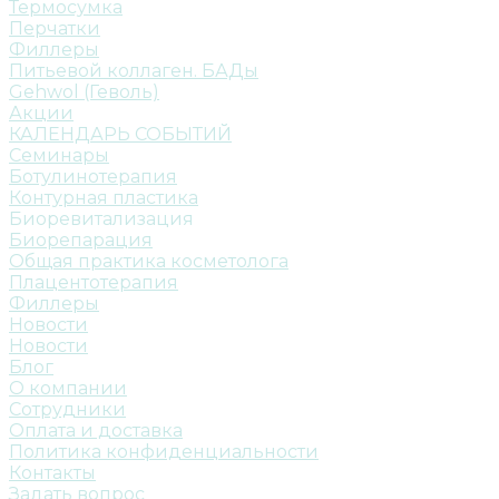
Термосумка
Перчатки
Филлеры
Питьевой коллаген. БАДы
Gehwol (Геволь)
Акции
КАЛЕНДАРЬ СОБЫТИЙ
Семинары
Ботулинотерапия
Контурная пластика
Биоревитализация
Биорепарация
Общая практика косметолога
Плацентотерапия
Филлеры
Новости
Новости
Блог
О компании
Сотрудники
Оплата и доставка
Политика конфиденциальности
Контакты
Задать вопрос