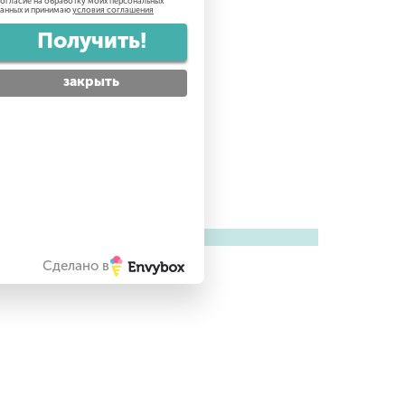
огласие на обработку моих персональных
анных и принимаю
условия соглашения
Получить!
закрыть
Сделано в