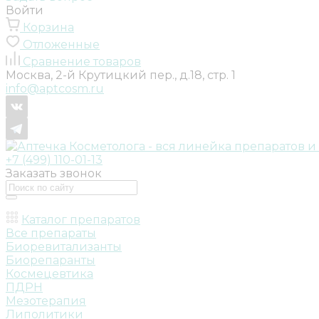
Войти
Корзина
Отложенные
Сравнение товаров
Москва, 2-й Крутицкий пер., д.18, стр. 1
info@aptcosm.ru
+7 (499) 110-01-13
Заказать звонок
Каталог препаратов
Все препараты
Биоревитализанты
Биорепаранты
Космецевтика
ПДРН
Мезотерапия
Липолитики