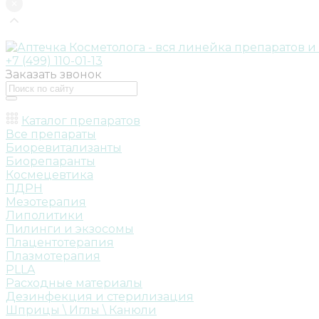
+7 (499) 110-01-13
Заказать звонок
Каталог препаратов
Все препараты
Биоревитализанты
Биорепаранты
Космецевтика
ПДРН
Мезотерапия
Липолитики
Пилинги и экзосомы
Плацентотерапия
Плазмотерапия
PLLA
Расходные материалы
Дезинфекция и стерилизация
Шприцы \ Иглы \ Канюли