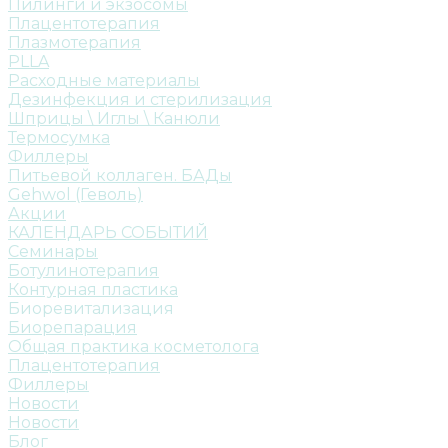
Пилинги и экзосомы
Плацентотерапия
Плазмотерапия
PLLA
Расходные материалы
Дезинфекция и стерилизация
Шприцы \ Иглы \ Канюли
Термосумка
Филлеры
Питьевой коллаген. БАДы
Gehwol (Геволь)
Акции
КАЛЕНДАРЬ СОБЫТИЙ
Семинары
Ботулинотерапия
Контурная пластика
Биоревитализация
Биорепарация
Общая практика косметолога
Плацентотерапия
Филлеры
Новости
Новости
Блог