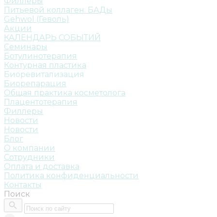
Филлеры
Питьевой коллаген. БАДы
Gehwol (Геволь)
Акции
КАЛЕНДАРЬ СОБЫТИЙ
Семинары
Ботулинотерапия
Контурная пластика
Биоревитализация
Биорепарация
Общая практика косметолога
Плацентотерапия
Филлеры
Новости
Новости
Блог
О компании
Сотрудники
Оплата и доставка
Политика конфиденциальности
Контакты
Поиск