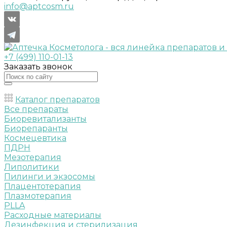
info@aptcosm.ru
+7 (499) 110-01-13
Заказать звонок
Каталог препаратов
Все препараты
Биоревитализанты
Биорепаранты
Космецевтика
ПДРН
Мезотерапия
Липолитики
Пилинги и экзосомы
Плацентотерапия
Плазмотерапия
PLLA
Расходные материалы
Дезинфекция и стерилизация