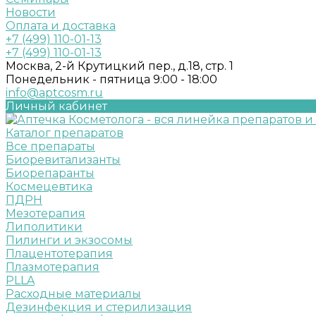
Новости
Оплата и доставка
+7 (499) 110-01-13
+7 (499) 110-01-13
Москва, 2-й Крутицкий пер., д.18, стр. 1
Понедельник - пятница 9:00 - 18:00
info@aptcosm.ru
Личный кабинет
Каталог препаратов
Все препараты
Биоревитализанты
Биорепаранты
Космецевтика
ПДРН
Мезотерапия
Липолитики
Пилинги и экзосомы
Плацентотерапия
Плазмотерапия
PLLA
Расходные материалы
Дезинфекция и стерилизация