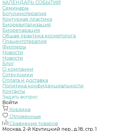
КАЛЕНДАРЬ СОБЫТИЙ
Семинары
Ботулинотерапия
Контурная пластика
Биоревитализация
Биорепарация
Общая практика косметолога
Плацентотерапия
Филлеры
Новости
Новости
Блог
О компании
Сотрудники
Оплата и доставка
Политика конфиденциальности
Контакты
Задать вопрос
Войти
Корзина
Отложенные
Сравнение товаров
Москва, 2-й Крутицкий пер., д.18, стр. 1