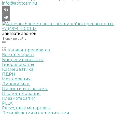
info@aptcosm.ru
+7 (499) 110-01-13
Заказать звонок
Каталог препаратов
Все препараты
Биоревитализанты
Биорепаранты
Космецевтика
ПДРН
Мезотерапия
Липолитики
Пилинги и экзосомы
Плацентотерапия
Плазмотерапия
PLLA
Расходные материалы
Дезинфекция и стерилизация