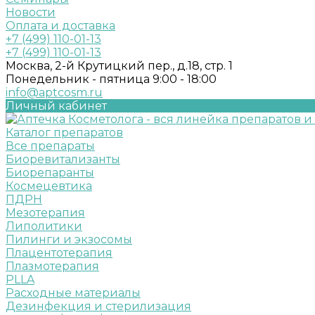
Новости
Оплата и доставка
+7 (499) 110-01-13
+7 (499) 110-01-13
Москва, 2-й Крутицкий пер., д.18, стр. 1
Понедельник - пятница 9:00 - 18:00
info@aptcosm.ru
Личный кабинет
Каталог препаратов
Все препараты
Биоревитализанты
Биорепаранты
Космецевтика
ПДРН
Мезотерапия
Липолитики
Пилинги и экзосомы
Плацентотерапия
Плазмотерапия
PLLA
Расходные материалы
Дезинфекция и стерилизация