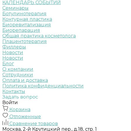
КАЛЕНДАРЬ СОБЫТИЙ
Семинары
Ботулинотерапия
Контурная пластика
Биоревитализация
Биорепарация
Общая практика косметолога
Плацентотерапия
Филлеры
Новости
Новости
Блог
О компании
Сотрудники
Оплата и доставка
Политика конфиденциальности
Контакты
Задать вопрос
Войти
Корзина
Отложенные
Сравнение товаров
Москва, 2-й Крутицкий пер., д.18, стр. 1