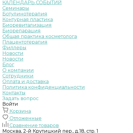
КАЛЕНДАРЬ СОБЫТИЙ
Семинары
Ботулинотерапия
Контурная пластика
Биоревитализация
Биорепарация
Общая практика косметолога
Плацентотерапия
Филлеры
Новости
Новости
Блог
О компании
Сотрудники
Оплата и доставка
Политика конфиденциальности
Контакты
Задать вопрос
Войти
Корзина
Отложенные
Сравнение товаров
Москва, 2-й Крутицкий пер., д.18, стр. 1