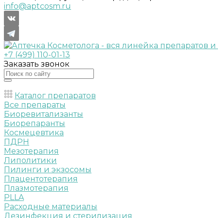
info@aptcosm.ru
+7 (499) 110-01-13
Заказать звонок
Каталог препаратов
Все препараты
Биоревитализанты
Биорепаранты
Космецевтика
ПДРН
Мезотерапия
Липолитики
Пилинги и экзосомы
Плацентотерапия
Плазмотерапия
PLLA
Расходные материалы
Дезинфекция и стерилизация