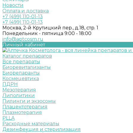
Новости
Оплата и доставка
+7 (499) 110-01-13
+7 (499) 110-01-13
Москва, 2-й Крутицкий пер., д.18, стр. 1
Понедельник - пятница 9:00 - 18:00
info@aptcosm.ru
Личный кабинет
Каталог препаратов
Все препараты
Биоревитализанты
Биорепаранты
Космецевтика
ПДРН
Мезотерапия
Липолитики
Пилинги и экзосомы
Плацентотерапия
Плазмотерапия
PLLA
Расходные материалы
Дезинфекция и стерилизация