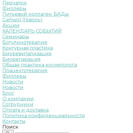
Перчатки
Филлеры
Питьевой коллаген. БАДы
Gehwol (Геволь)
Акции
КАЛЕНДАРЬ СОБЫТИЙ
Семинары
Ботулинотерапия
Контурная пластика
Биоревитализация
Биорепарация
Общая практика косметолога
Плацентотерапия
Филлеры
Новости
Новости
Блог
О компании
Сотрудники
Оплата и доставка
Политика конфиденциальности
Контакты
Поиск