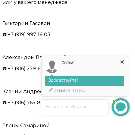
или у вашего менеджера:
Виктории Гасовой
☎️ +7 (919) 997-16-03
Александры Васильевой
Софья
☎️ +7 (916) 279-67-73
Здравствуйте!
Софья
печатает...
Ксении Андреенковой
☎️ +7 (916) 765-80-37
Введите сообщение
Елены Самариной