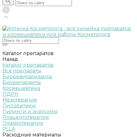
Каталог препаратов
Назад
Каталог препаратов
Все препараты
Биоревитализанты
Биорепаранты
Космецевтика
ПДРН
Мезотерапия
Липолитики
Пилинги и экзосомы
Плацентотерапия
Плазмотерапия
PLLA
Расходные материалы