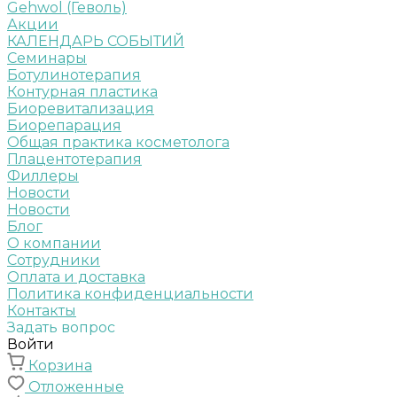
Gehwol (Геволь)
Акции
КАЛЕНДАРЬ СОБЫТИЙ
Семинары
Ботулинотерапия
Контурная пластика
Биоревитализация
Биорепарация
Общая практика косметолога
Плацентотерапия
Филлеры
Новости
Новости
Блог
О компании
Сотрудники
Оплата и доставка
Политика конфиденциальности
Контакты
Задать вопрос
Войти
Корзина
Отложенные