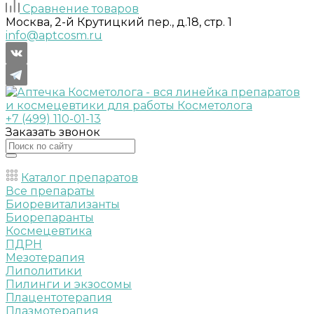
Сравнение товаров
Москва, 2-й Крутицкий пер., д.18, стр. 1
info@aptcosm.ru
+7 (499) 110-01-13
Заказать звонок
Каталог препаратов
Все препараты
Биоревитализанты
Биорепаранты
Космецевтика
ПДРН
Мезотерапия
Липолитики
Пилинги и экзосомы
Плацентотерапия
Плазмотерапия