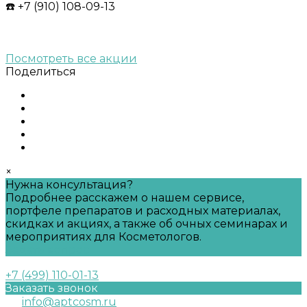
☎️ +7 (910) 108-09-13
Посмотреть все акции
Поделиться
×
Нужна консультация?
Подробнее расскажем о нашем сервисе,
портфеле препаратов и расходных материалах,
скидках и акциях, а также об очных семинарах и
мероприятиях для Косметологов.
Задать вопрос
+7 (499) 110-01-13
Заказать звонок
info@aptcosm.ru