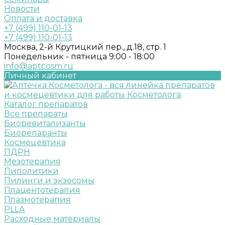
Новости
Оплата и доставка
+7 (499) 110-01-13
+7 (499) 110-01-13
Москва, 2-й Крутицкий пер., д.18, стр. 1
Понедельник - пятница 9:00 - 18:00
info@aptcosm.ru
Личный кабинет
Каталог препаратов
Все препараты
Биоревитализанты
Биорепаранты
Космецевтика
ПДРН
Мезотерапия
Липолитики
Пилинги и экзосомы
Плацентотерапия
Плазмотерапия
PLLA
Расходные материалы