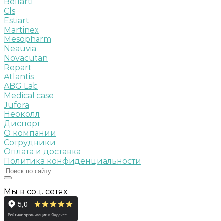
Bellarti
Cls
Estiart
Martinex
Mesopharm
Neauvia
Novacutan
Repart
Atlantis
ABG Lab
Medical case
Jufora
Неоколл
Диспорт
О компании
Сотрудники
Оплата и доставка
Политика конфиденциальности
Мы в соц. сетях