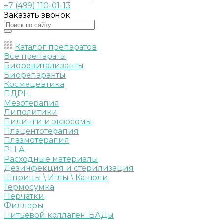
+7 (499) 110-01-13
Заказать звонок
Каталог препаратов
Все препараты
Биоревитализанты
Биорепаранты
Космецевтика
ПДРН
Мезотерапия
Липолитики
Пилинги и экзосомы
Плацентотерапия
Плазмотерапия
PLLA
Расходные материалы
Дезинфекция и стерилизация
Шприцы \ Иглы \ Канюли
Термосумка
Перчатки
Филлеры
Питьевой коллаген. БАДы