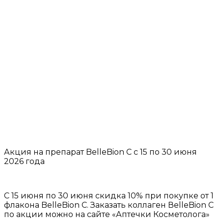
Акция на препарат BelleBion C c 15 по 30 июня
2026 года
С 15 июня по 30 июня скидка 10% при покупке от 1
флакона BelleBion C. Заказать коллаген ВelleBion C
по акции можно на сайте «Аптечки Косметолога»