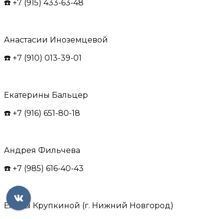
☎️ +7 (915) 433-63-48
Анастасии Иноземцевой
☎️ +7 (910) 013-39-01
Екатерины Бальцер
☎️ +7 (916) 651-80-18
Андрея Фильчева
☎️ +7 (985) 616-40-43
Елены Крупкиной (г. Нижний Новгород)