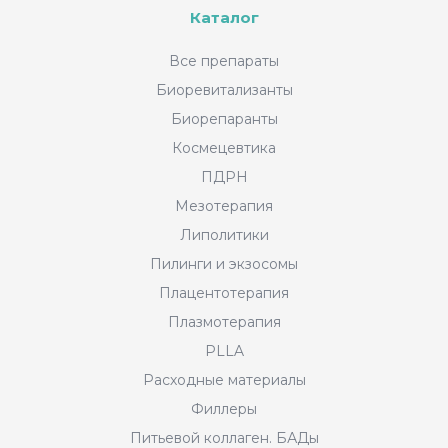
Каталог
Все препараты
Биоревитализанты
Биорепаранты
Космецевтика
ПДРН
Мезотерапия
Липолитики
Пилинги и экзосомы
Плацентотерапия
Плазмотерапия
PLLA
Расходные материалы
Филлеры
Питьевой коллаген. БАДы