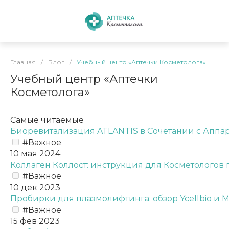
Главная
/
Блог
/
Учебный центр «Аптечки Косметолога»
Учебный центр «Аптечки
Косметолога»
Самые читаемые
Биоревитализация ATLANTIS в Сочетании с Апп
#Важное
10 мая 2024
Коллаген Коллост: инструкция для Косметологов 
#Важное
10 дек 2023
Пробирки для плазмолифтинга: обзор Ycellbio и Me
#Важное
15 фев 2023