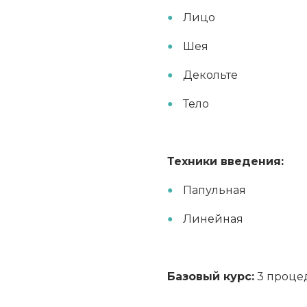
Лицо
Шея
Декольте
Тело
Техники введения:
Папульная
Линейная
Базовый курс:
3 проце