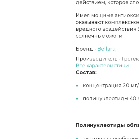
действием, которое сп
Имея мощные антиокси
оказывают комплексное
вредного воздействия 
солнечные ожоги
Бренд -
Bellarti
;
Производитель -
Гротек
Все характеристики
Состав:
концентрация 20 мг
полинуклеотиды 40 
Полинуклеотиды обл
активно способствую