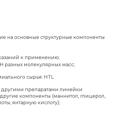
ие на основные структурные компоненты
азаний к применению;
 разных молекулярных масс;
иального сырья: HTL
с другими препаратами линейки
е другие компоненты (маннитол, глицерол,
оты, янтарную кислоту);