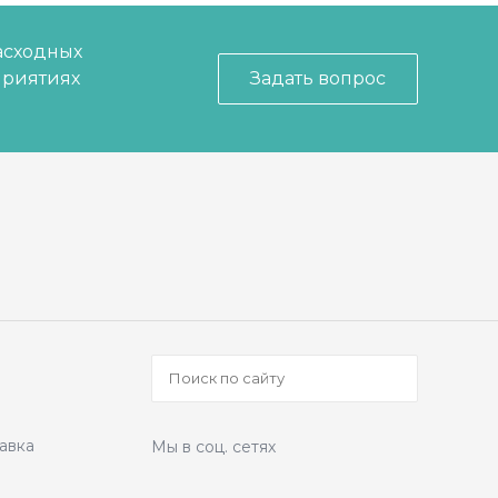
асходных
приятиях
Задать вопрос
авка
Мы в соц. сетях