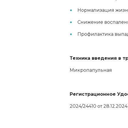
Нормализация жизне
Снижение воспален
Профилактика выпад
Техника введения в т
Микропапульная
Регистрационное Удо
2024/24410 от 28.12.2024