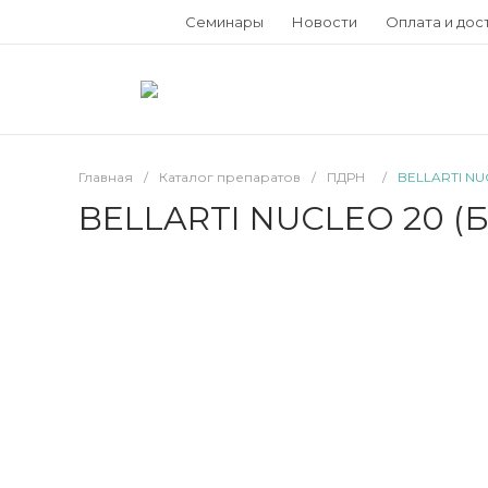
Семинары
Новости
Оплата и дос
Главная
/
Каталог препаратов
/
ПДРН
/
BELLARTI NU
BELLARTI NUCLEO 20 (