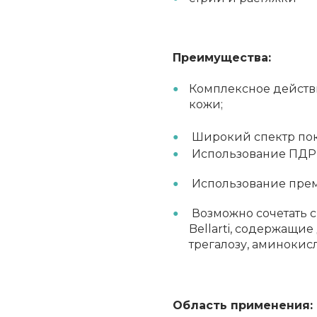
Преимущества:
Комплексное действ
кожи;
Широкий спектр пок
Использование ПДРН
Использование прем
Возможно сочетать 
Bellarti, содержащи
трегалозу, аминокисл
Область применения: