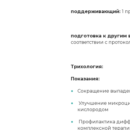
поддерживающий:
1 п
подготовка к другим
соответствии с проток
Трихология:
Показания:
Сокращение выпаден
Улучшение микроци
кислородом
Профилактика диффу
комплексной терап