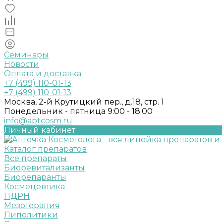
Семинары
Новости
Оплата и доставка
+7 (499) 110-01-13
+7 (499) 110-01-13
Москва, 2-й Крутицкий пер., д.18, стр. 1
Понедельник - пятница 9:00 - 18:00
info@aptcosm.ru
Личный кабинет
Каталог препаратов
Все препараты
Биоревитализанты
Биорепаранты
Космецевтика
ПДРН
Мезотерапия
Липолитики