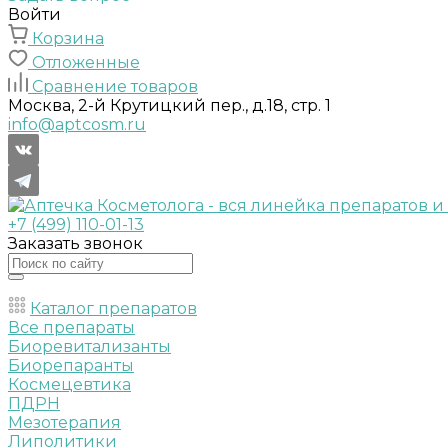
Войти
Корзина
Отложенные
Сравнение товаров
Москва, 2-й Крутицкий пер., д.18, стр. 1
info@aptcosm.ru
+7 (499) 110-01-13
Заказать звонок
Каталог препаратов
Все препараты
Биоревитализанты
Биорепаранты
Космецевтика
ПДРН
Мезотерапия
Липолитики