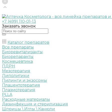
+7 (499) 110-01-13
Заказать звонок
Каталог препаратов
Все препараты
Биоревитализанты
Биорепаранты
Космецевтика
ПДРН
Мезотерапия
Липолитики
Пилинги и экзосомы
Плацентотерапия
Плазмотерапия
PLLA
Расходные материалы
Дезинфекция и стерилизация
Шприцы \ Иглы \ Канюли