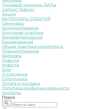
Филлеры
Питьевой коллаген. БАДы
Gehwol (Геволь)
Акции
КАЛЕНДАРЬ СОБЫТИЙ
Семинары
Ботулинотерапия
Контурная пластика
Биоревитализация
Биорепарация
Общая практика косметолога
Плацентотерапия
Филлеры
Новости
Новости
Блог
О компании
Сотрудники
Оплата и доставка
Политика конфиденциальности
Контакты
Поиск