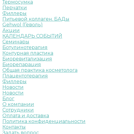
Термосумка
Перчатки
Филлеры
Питьевой коллаген. БАДы
Gehwol (Геволь)
Акции
КАЛЕНДАРЬ СОБЫТИЙ
Семинары
Ботулинотерапия
Контурная пластика
Биоревитализация
Биорепарация
Общая практика косметолога
Плацентотерапия
Филлеры
Новости
Новости
Блог
О компании
Сотрудники
Оплата и доставка
Политика конфиденциальности
Контакты
Задать вопрос