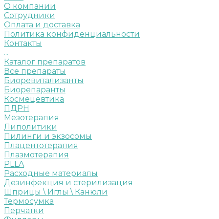
О компании
Сотрудники
Оплата и доставка
Политика конфиденциальности
Контакты
...
Каталог препаратов
Все препараты
Биоревитализанты
Биорепаранты
Космецевтика
ПДРН
Мезотерапия
Липолитики
Пилинги и экзосомы
Плацентотерапия
Плазмотерапия
PLLA
Расходные материалы
Дезинфекция и стерилизация
Шприцы \ Иглы \ Канюли
Термосумка
Перчатки