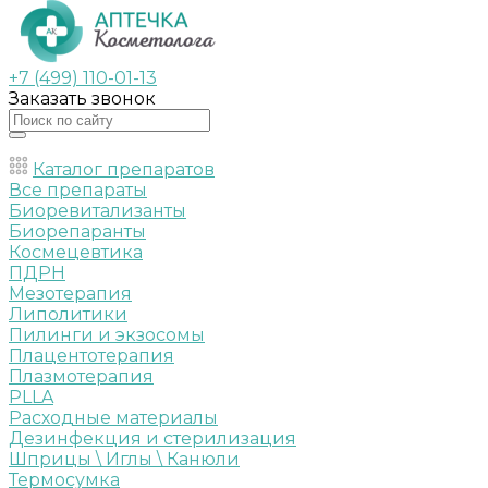
+7 (499) 110-01-13
Заказать звонок
Каталог препаратов
Все препараты
Биоревитализанты
Биорепаранты
Космецевтика
ПДРН
Мезотерапия
Липолитики
Пилинги и экзосомы
Плацентотерапия
Плазмотерапия
PLLA
Расходные материалы
Дезинфекция и стерилизация
Шприцы \ Иглы \ Канюли
Термосумка