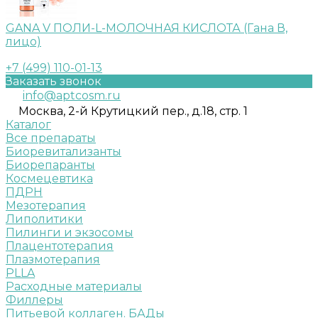
GANA V ПОЛИ-L-МОЛОЧНАЯ КИСЛОТА (Гана В,
лицо)
+7 (499) 110-01-13
Заказать звонок
info@aptcosm.ru
Москва, 2-й Крутицкий пер., д.18, стр. 1
Каталог
Все препараты
Биоревитализанты
Биорепаранты
Космецевтика
ПДРН
Мезотерапия
Липолитики
Пилинги и экзосомы
Плацентотерапия
Плазмотерапия
PLLA
Расходные материалы
Филлеры
Питьевой коллаген. БАДы