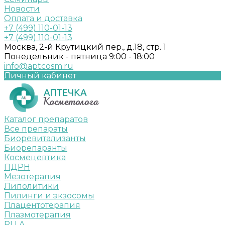
Новости
Оплата и доставка
+7 (499) 110-01-13
+7 (499) 110-01-13
Москва, 2-й Крутицкий пер., д.18, стр. 1
Понедельник - пятница 9:00 - 18:00
info@aptcosm.ru
Личный кабинет
Каталог препаратов
Все препараты
Биоревитализанты
Биорепаранты
Космецевтика
ПДРН
Мезотерапия
Липолитики
Пилинги и экзосомы
Плацентотерапия
Плазмотерапия
PLLA