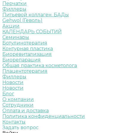
Перчатки
Филлеры
Питьевой коллаген. БАДы
Gehwol (Геволь)
Акции
КАЛЕНДАРЬ СОБЫТИЙ
Семинары
Ботулинотерапия
Контурная пластика
Биоревитализация
Биорепарация
Общая практика косметолога
Плацентотерапия
Филлеры
Новости
Новости
Блог
О компании
Сотрудники
Оплата и доставка
Политика конфиденциальности
Контакты
Задать вопрос