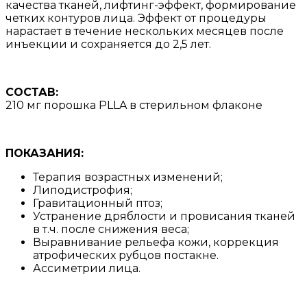
качества тканей, лифтинг-эффект, формирование
четких контуров лица. Эффект от процедуры
нарастает в течение нескольких месяцев после
инъекции и сохраняется до 2,5 лет.
СОСТАВ:
210 мг порошка PLLA в стерильном флаконе
ПОКАЗАНИЯ:
Терапия возрастных изменений;
Липодистрофия;
Гравитационный птоз;
Устранение дряблости и провисания тканей
в т.ч. после снижения веса;
Выравнивание рельефа кожи, коррекция
атрофических рубцов постакне.
Ассиметрии лица.