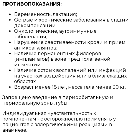
ПРОТИВОПОКАЗАНИЯ:
Беременность, лактация;
Острые и хронические заболевания в стадии
декомпенсации;
Онкологические, аутоиммунные
заболевания;
Нарушение свертываемости крови и прием
антикоагулянтов;
Наличие перманентных филлеров
(имплантатов) в зоне предполагаемой
инъекции;
Наличие острых воспалений или инфекций
на участках воздействия или в близлежащих
областях;
Возраст менее 18 лет, масса тела менее 30 кг.
Запрещено введение в периорбитальную и
периоральную зоны, губы.
Индивидуальная чувствительность к
компонентам - с осторожностью применять у
пациентов с аллергическими реакциями в
анамнезе.