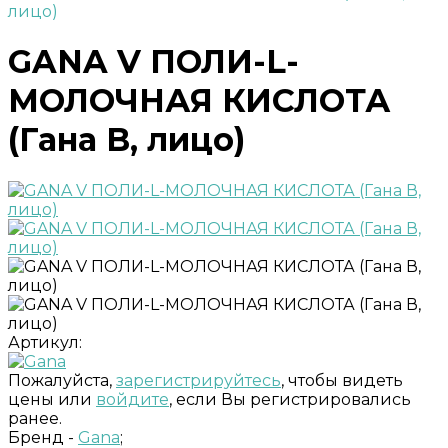
лицо)
GANA V ПОЛИ-L-
МОЛОЧНАЯ КИСЛОТА
(Гана В, лицо)
Артикул:
Пожалуйста,
зарегистрируйтесь
, чтобы видеть
цены или
войдите
, если Вы регистрировались
ранее.
Бренд -
Gana
;