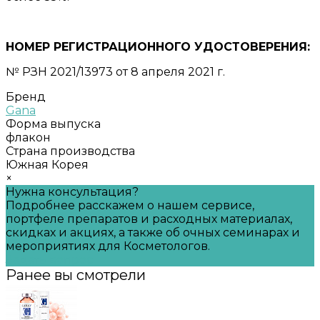
НОМЕР РЕГИСТРАЦИОННОГО УДОСТОВЕРЕНИЯ:
№ РЗН 2021/13973 от 8 апреля 2021 г.
Бренд
Gana
Форма выпуска
флакон
Страна производства
Южная Корея
×
Нужна консультация?
Подробнее расскажем о нашем сервисе,
портфеле препаратов и расходных материалах,
скидках и акциях, а также об очных семинарах и
мероприятиях для Косметологов.
Задать вопрос
Ранее вы смотрели