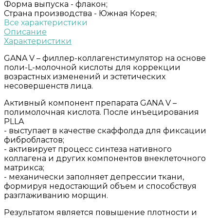
Форма выпуска -
флакон;
Страна производства -
Южная Корея;
Все характеристики
Описание
Характеристики
GANA V – филлер-коллагенстимулятор на основе
поли-L-молочной кислоты для коррекции
возрастных изменений и эстетических
несовершенств лица.
Активный компонент препарата GANA V –
полимолочная кислота. После инъецирования
PLLA
- выступает в качестве скаффолда для фиксации
фибробластов;
- активирует процесс синтеза нативного
коллагена и других компонентов внеклеточного
матрикса;
- механически заполняет депрессии ткани,
формируя недостающий объем и способствуя
разглаживанию морщин.
Результатом является повышение плотности и