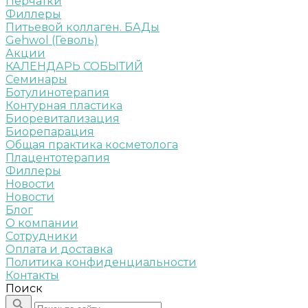
Перчатки
Филлеры
Питьевой коллаген. БАДы
Gehwol (Геволь)
Акции
КАЛЕНДАРЬ СОБЫТИЙ
Семинары
Ботулинотерапия
Контурная пластика
Биоревитализация
Биорепарация
Общая практика косметолога
Плацентотерапия
Филлеры
Новости
Новости
Блог
О компании
Сотрудники
Оплата и доставка
Политика конфиденциальности
Контакты
Поиск