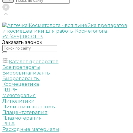
+7 (499) 110-01-13
Заказать звонок
Каталог препаратов
Все препараты
Биоревитализанты
Биорепаранты
Космецевтика
ПДРН
Мезотерапия
Липолитики
Пилинги и экзосомы
Плацентотерапия
Плазмотерапия
PLLA
Расходные материалы