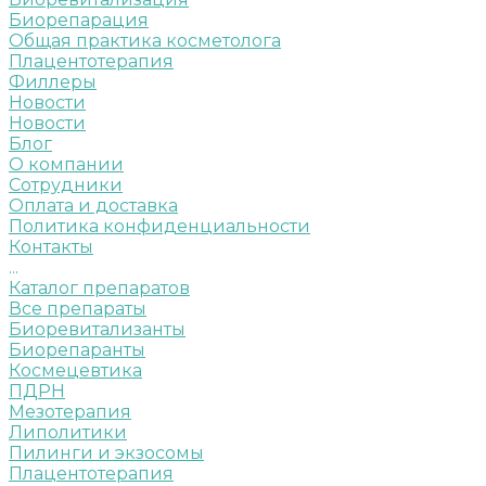
Биорепарация
Общая практика косметолога
Плацентотерапия
Филлеры
Новости
Новости
Блог
О компании
Сотрудники
Оплата и доставка
Политика конфиденциальности
Контакты
...
Каталог препаратов
Все препараты
Биоревитализанты
Биорепаранты
Космецевтика
ПДРН
Мезотерапия
Липолитики
Пилинги и экзосомы
Плацентотерапия