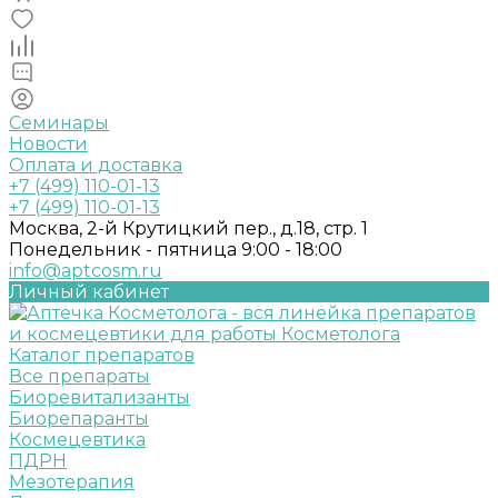
Семинары
Новости
Оплата и доставка
+7 (499) 110-01-13
+7 (499) 110-01-13
Москва, 2-й Крутицкий пер., д.18, стр. 1
Понедельник - пятница 9:00 - 18:00
info@aptcosm.ru
Личный кабинет
Каталог препаратов
Все препараты
Биоревитализанты
Биорепаранты
Космецевтика
ПДРН
Мезотерапия