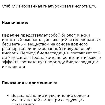
Стабилизированная гиалуроновая кислота 1,7%
Назначение:
Изделие представляет собой биологически
инертный имплантат, являющийся гелеобразным
бесцветным веществом на основе водного
раствора стабилизированной гиалуроновой
кислоты. Период биодеградации составляет от 6
до 7 месяцев. Продолжительность клинического
эффекта соответствует периоду биодеградации
имплантата.
Показания к применению:
Восстановление и увеличение объема
мягких тканей лица при следующих
показаниях: