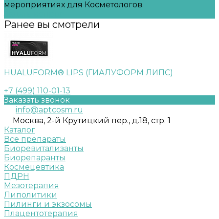
мероприятиях для Косметологов.
Задать вопрос
Ранее вы смотрели
HUALUFORM® LIPS (ГИАЛУФОРМ ЛИПС)
+7 (499) 110-01-13
Заказать звонок
info@aptcosm.ru
Москва, 2-й Крутицкий пер., д.18, стр. 1
Каталог
Все препараты
Биоревитализанты
Биорепаранты
Космецевтика
ПДРН
Мезотерапия
Липолитики
Пилинги и экзосомы
Плацентотерапия