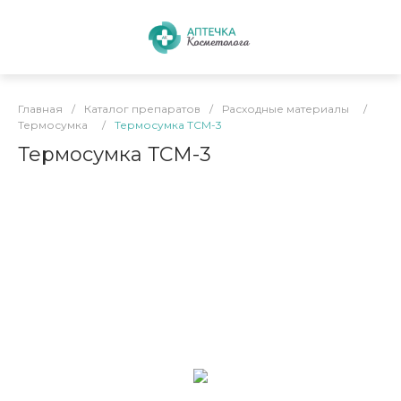
Главная
/
Каталог препаратов
/
Расходные материалы
/
Термосумка
/
Термосумка ТСМ-3
Термосумка ТСМ-3