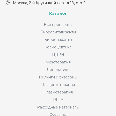
Москва, 2-й Крутицкий пер., д.18, стр. 1
Каталог
Все препараты
Биоревитализанты
Биорепаранты
Космецевтика
ПДРН
Мезотерапия
Липолитики
Пилинги и экзосомы
Плацентотерапия
Плазмотерапия
PLLA
Расходные материалы
Филлеры