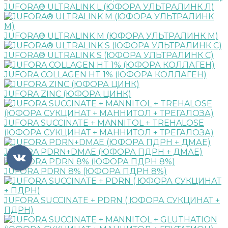
JUFORA® ULTRALINK L (ЮФОРА УЛЬТРАЛИНК Л)
JUFORA® ULTRALINK M (ЮФОРА УЛЬТРАЛИНК М)
JUFORA® ULTRALINK S (ЮФОРА УЛЬТРАЛИНК С)
JUFORA COLLAGEN HT 1% (ЮФОРА КОЛЛАГЕН)
JUFORA ZINC (ЮФОРА ЦИНК)
JUFORA SUCCINATE + MANNITOL + TREHALOSE
(ЮФОРА СУКЦИНАТ + МАННИТОЛ + ТРЕГАЛОЗА)
JUFORA PDRN+DMAE (ЮФОРА ПДРН + ДМАЕ)
JUFORA PDRN 8% (ЮФОРА ПДРН 8%)
JUFORA SUCCINATE + PDRN ( ЮФОРА СУКЦИНАТ +
ПДРН)