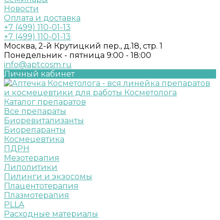
Новости
Оплата и доставка
+7 (499) 110-01-13
+7 (499) 110-01-13
Москва, 2-й Крутицкий пер., д.18, стр. 1
Понедельник - пятница 9:00 - 18:00
info@aptcosm.ru
Личный кабинет
Каталог препаратов
Все препараты
Биоревитализанты
Биорепаранты
Космецевтика
ПДРН
Мезотерапия
Липолитики
Пилинги и экзосомы
Плацентотерапия
Плазмотерапия
PLLA
Расходные материалы