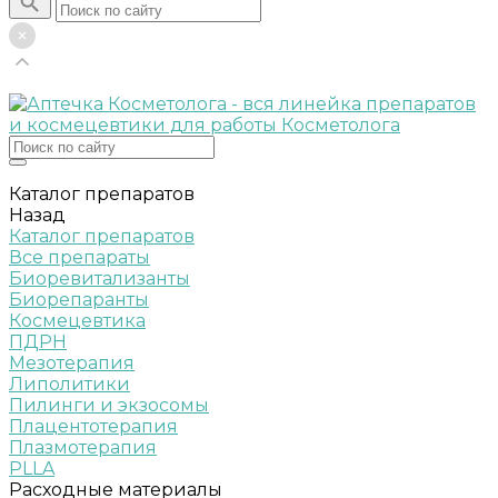
Каталог препаратов
Назад
Каталог препаратов
Все препараты
Биоревитализанты
Биорепаранты
Космецевтика
ПДРН
Мезотерапия
Липолитики
Пилинги и экзосомы
Плацентотерапия
Плазмотерапия
PLLA
Расходные материалы