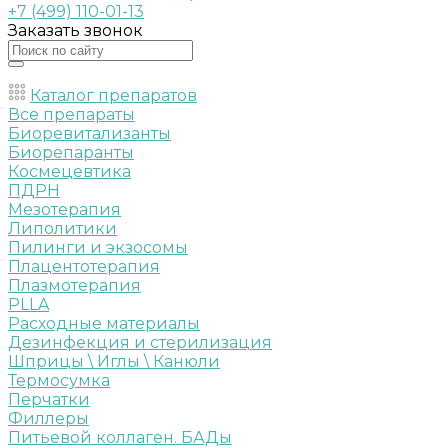
+7 (499) 110-01-13
Заказать звонок
Каталог препаратов
Все препараты
Биоревитализанты
Биорепаранты
Космецевтика
ПДРН
Мезотерапия
Липолитики
Пилинги и экзосомы
Плацентотерапия
Плазмотерапия
PLLA
Расходные материалы
Дезинфекция и стерилизация
Шприцы \ Иглы \ Канюли
Термосумка
Перчатки
Филлеры
Питьевой коллаген. БАДы