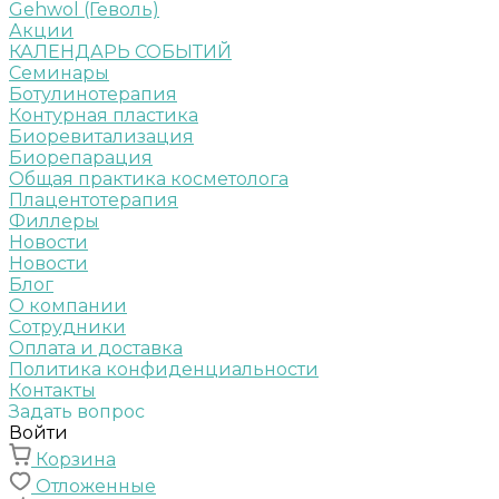
Gehwol (Геволь)
Акции
КАЛЕНДАРЬ СОБЫТИЙ
Семинары
Ботулинотерапия
Контурная пластика
Биоревитализация
Биорепарация
Общая практика косметолога
Плацентотерапия
Филлеры
Новости
Новости
Блог
О компании
Сотрудники
Оплата и доставка
Политика конфиденциальности
Контакты
Задать вопрос
Войти
Корзина
Отложенные