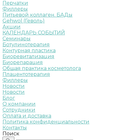
Перчатки
Филлеры
Питьевой коллаген. БАДы
Gehwol (Геволь)
Акции
КАЛЕНДАРЬ СОБЫТИЙ
Семинары
Ботулинотерапия
Контурная пластика
Биоревитализация
Биорепарация
Общая практика косметолога
Плацентотерапия
Филлеры
Новости
Новости
Блог
О компании
Сотрудники
Оплата и доставка
Политика конфиденциальности
Контакты
Поиск