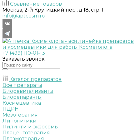
Сравнение товаров
Москва, 2-й Крутицкий пер., д.18, стр. 1
info@aptcosm.ru
+7 (499) 110-01-13
Заказать звонок
Каталог препаратов
Все препараты
Биоревитализанты
Биорепаранты
Космецевтика
ПДРН
Мезотерапия
Липолитики
Пилинги и экзосомы
Плацентотерапия
Плазмотерапия