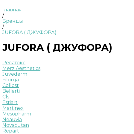
Главная
/
Бренды
/
JUFORA ( ДЖУФОРА)
JUFORA ( ДЖУФОРА)
Релатокс
Merz Aesthetics
Juvederm
Filorga
Collost
Bellarti
Cls
Estiart
Martinex
Mesopharm
Neauvia
Novacutan
Repart