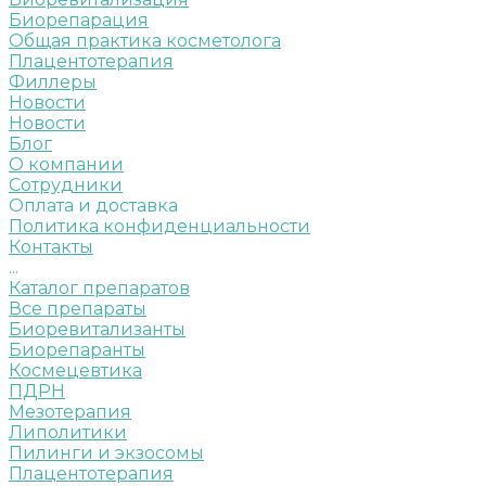
Биорепарация
Общая практика косметолога
Плацентотерапия
Филлеры
Новости
Новости
Блог
О компании
Сотрудники
Оплата и доставка
Политика конфиденциальности
Контакты
...
Каталог препаратов
Все препараты
Биоревитализанты
Биорепаранты
Космецевтика
ПДРН
Мезотерапия
Липолитики
Пилинги и экзосомы
Плацентотерапия