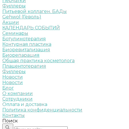
Перчатки
Филлеры
Питьевой коллаген. БАДы
Gehwol (Геволь)
Акции
КАЛЕНДАРЬ СОБЫТИЙ
Семинары
Ботулинотерапия
Контурная пластика
Биоревитализация
Биорепарация
Общая практика косметолога
Плацентотерапия
Филлеры
Новости
Новости
Блог
О компании
Сотрудники
Оплата и доставка
Политика конфиденциальности
Контакты
Поиск