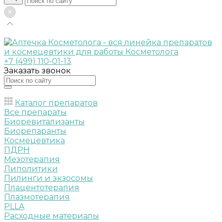
+7 (499) 110-01-13
Заказать звонок
Каталог препаратов
Все препараты
Биоревитализанты
Биорепаранты
Космецевтика
ПДРН
Мезотерапия
Липолитики
Пилинги и экзосомы
Плацентотерапия
Плазмотерапия
PLLA
Расходные материалы