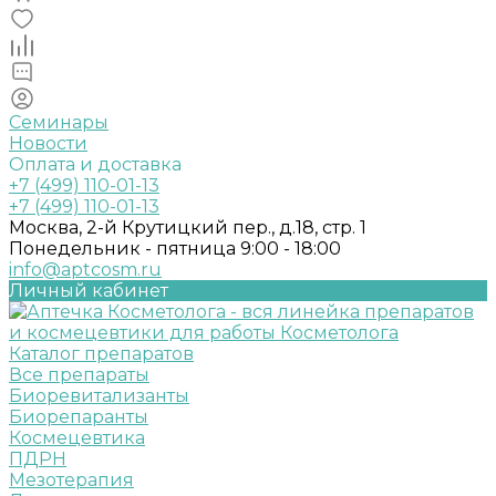
Семинары
Новости
Оплата и доставка
+7 (499) 110-01-13
+7 (499) 110-01-13
Москва, 2-й Крутицкий пер., д.18, стр. 1
Понедельник - пятница 9:00 - 18:00
info@aptcosm.ru
Личный кабинет
Каталог препаратов
Все препараты
Биоревитализанты
Биорепаранты
Космецевтика
ПДРН
Мезотерапия