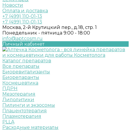
Новости
Оплата и доставка
+7 (499) 110-01-13
+7 (499) 110-01-13
Москва, 2-й Крутицкий пер., д.18, стр. 1
Понедельник - пятница 9:00 - 18:00
info@aptcosm.ru
Личный кабинет
Каталог препаратов
Все препараты
Биоревитализанты
Биорепаранты
Космецевтика
ПДРН
Мезотерапия
Липолитики
Пилинги и экзосомы
Плацентотерапия
Плазмотерапия
PLLA
Расходные материалы