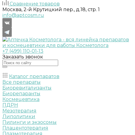
Сравнение товаров
Москва, 2-й Крутицкий пер., д.18, стр. 1
info@aptcosm.ru
+7 (499) 110-01-13
Заказать звонок
Каталог препаратов
Все препараты
Биоревитализанты
Биорепаранты
Космецевтика
ПДРН
Мезотерапия
Липолитики
Пилинги и экзосомы
Плацентотерапия
Плазмотерапия