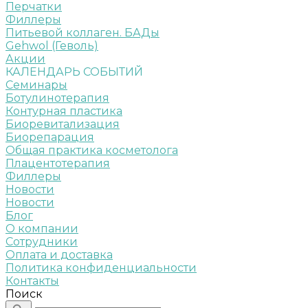
Перчатки
Филлеры
Питьевой коллаген. БАДы
Gehwol (Геволь)
Акции
КАЛЕНДАРЬ СОБЫТИЙ
Семинары
Ботулинотерапия
Контурная пластика
Биоревитализация
Биорепарация
Общая практика косметолога
Плацентотерапия
Филлеры
Новости
Новости
Блог
О компании
Сотрудники
Оплата и доставка
Политика конфиденциальности
Контакты
Поиск