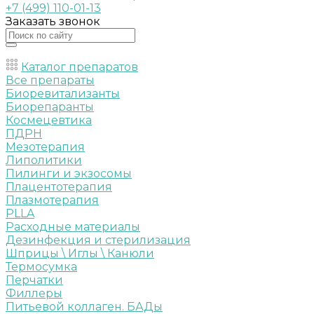
+7 (499) 110-01-13
Заказать звонок
Каталог препаратов
Все препараты
Биоревитализанты
Биорепаранты
Космецевтика
ПДРН
Мезотерапия
Липолитики
Пилинги и экзосомы
Плацентотерапия
Плазмотерапия
PLLA
Расходные материалы
Дезинфекция и стерилизация
Шприцы \ Иглы \ Канюли
Термосумка
Перчатки
Филлеры
Питьевой коллаген. БАДы