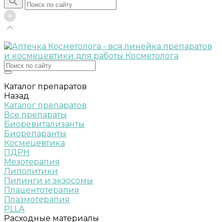
Каталог препаратов
Назад
Каталог препаратов
Все препараты
Биоревитализанты
Биорепаранты
Космецевтика
ПДРН
Мезотерапия
Липолитики
Пилинги и экзосомы
Плацентотерапия
Плазмотерапия
PLLA
Расходные материалы