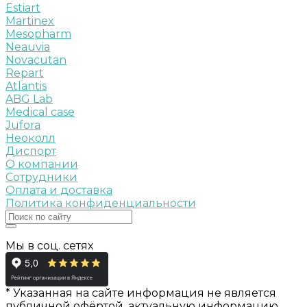
Estiart
Martinex
Mesopharm
Neauvia
Novacutan
Repart
Atlantis
ABG Lab
Medical case
Jufora
Неоколл
Диспорт
О компании
Сотрудники
Оплата и доставка
Политика конфиденциальности
Мы в соц. сетях
* Указанная на сайте информация не является
публичной офёртой, актуальную информацию