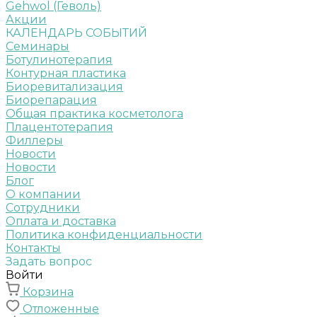
Gehwol (Геволь)
Акции
КАЛЕНДАРЬ СОБЫТИЙ
Семинары
Ботулинотерапия
Контурная пластика
Биоревитализация
Биорепарация
Общая практика косметолога
Плацентотерапия
Филлеры
Новости
Новости
Блог
О компании
Сотрудники
Оплата и доставка
Политика конфиденциальности
Контакты
Задать вопрос
Войти
Корзина
Отложенные