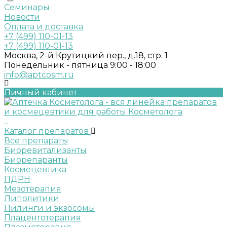
Семинары
Новости
Оплата и доставка
+7 (499) 110-01-13
+7 (499) 110-01-13
Москва, 2-й Крутицкий пер., д.18, стр. 1
Понедельник - пятница 9:00 - 18:00
info@aptcosm.ru
Личный кабинет
...
Каталог препаратов
Все препараты
Биоревитализанты
Биорепаранты
Космецевтика
ПДРН
Мезотерапия
Липолитики
Пилинги и экзосомы
Плацентотерапия