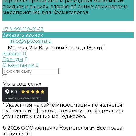
портфеле препаратов и расходных материалах,
скидках и акциях, а также об очных семинарах и
мероприятиях для Косметологов.
Задать вопрос
+7 (499) 110-01-13
Заказать звонок
info@aptcosm.ru
Москва, 2-й Крутицкий пер., д.18, стр. 1
Каталог
Бренды
О компании
Мы в соц. сетях
* Указанная на сайте информация не является
публичной офёртой, актуальную информацию
уточняйте у наших менеджеров.
© 2026 ООО «Аптечка Косметолога», Все права
защищены