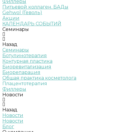
Филлеры
Питьевой коллаген. БАДы
Gehwol (Геволь)
Акции
КАЛЕНДАРЬ СОБЫТИЙ
Семинары
Назад
Семинары
Ботулинотерапия
Контурная пластика
Биоревитализация
Биорепарация
Общая практика косметолога
Плацентотерапия
Филлеры
Новости
Назад
Новости
Новости
Блог