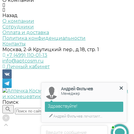
О компании
Назад
О компании
Сотрудники
Оплата и доставка
Политика конфиденциальности
Контакты
Москва, 2-й Крутицкий пер., д.18, стр. 1
+7 (499) 110-01-13
info@aptcosm.ru
Личный кабинет
Андрей Фильчев
Менеджер
Поиск
Здравствуйте!
Андрей Фильчев
печатает...
Введите сообщение