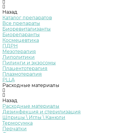
Назад
Каталог препаратов
Все препараты
Биоревитализанты
Биорепаранты
Космецевтика
ПДРН
Мезотерапия
Липолитики
Пилинги и экзосомы
Плацентотерапия
Плазмотерапия
PLLA
Расходные материалы
Назад
Расходные материалы
Дезинфекция и стерилизация
Шприцы \ Иглы \ Канюли
Термосумка
Перчатки