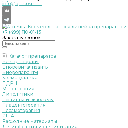
info@aptcosm.ru
+7 (499) 110-01-13
Заказать звонок
Каталог препаратов
Все препараты
Биоревитализанты
Биорепаранты
Космецевтика
ПДРН
Мезотерапия
Липолитики
Пилинги и экзосомы
Плацентотерапия
Плазмотерапия
PLLA
Расходные материалы
Дезинфекция и стерилизация