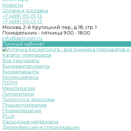
Новости
Оплата и доставка
+7 (499) 110-01-13
+7 (499) 110-01-13
Москва, 2-й Крутицкий пер., д.18, стр. 1
Понедельник - пятница 9:00 - 18:00
info@aptcosm.ru
Личный кабинет
Каталог препаратов
Все препараты
Биоревитализанты
Биорепаранты
Космецевтика
ПДРН
Мезотерапия
Липолитики
Пилинги и экзосомы
Плацентотерапия
Плазмотерапия
PLLA
Расходные материалы
Дезинфекция и стерилизация